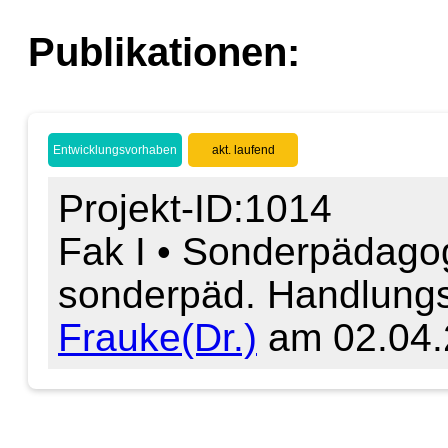
Publikationen:
Entwicklungsvorhaben
akt. laufend
Projekt-ID:1014
Fak I • Sonderpädagog
sonderpäd. Handlungs
Frauke(Dr.)
am 02.04.