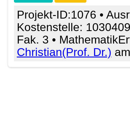
Projekt-ID:1076 • Ausr
Kostenstelle: 103040
Fak. 3 • Mathematik
Er
Christian(Prof. Dr.)
am 