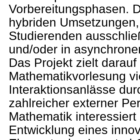
Vorbereitungsphasen. Di
hybriden Umsetzungen, 
Studierenden ausschließ
und/oder in asynchrone
Das Projekt zielt darauf
Mathematikvorlesung vie
Interaktionsanlässe dur
zahlreicher externer Pe
Mathematik interessiert s
Entwicklung eines inno