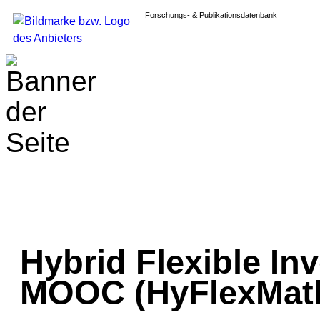
Forschungs- & Publikationsdatenbank
Hybrid Flexible In
MOOC (HyFlexMat