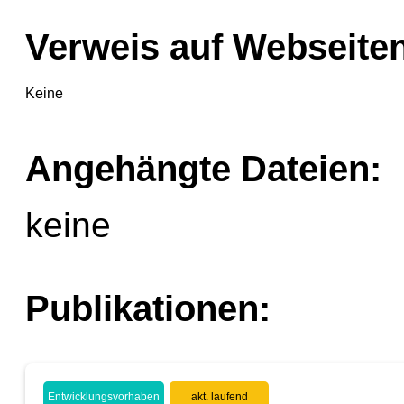
Verweis auf Webseiten
Keine
Angehängte Dateien:
keine
Publikationen:
Entwicklungsvorhaben
akt. laufend