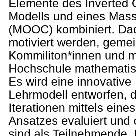
Elemente des Inverted 
Modells und eines Mas
(MOOC) kombiniert. Dad
motiviert werden, geme
Kommiliton*innen und m
Hochschule mathematis
Es wird eine innovativ
Lehrmodell entworfen, d
Iterationen mittels ein
Ansatzes evaluiert und 
sind als Teilnehmende, 