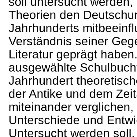
soll untersucht werden,
Theorien den Deutschunt
Jahrhunderts mitbeeinflu
Verständnis seiner Ge
Literatur geprägt habe
ausgewählte Schulbucht
Jahrhundert theoretisch
der Antike und dem Zeit
miteinander verglichen
Unterschiede und Entwi
Untersucht werden soll,