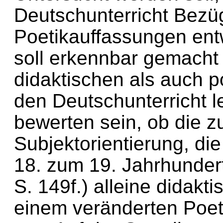
Deutschunterricht Bezü
Poetikauffassungen entw
soll erkennbar gemacht
didaktischen als auch 
den Deutschunterricht l
bewerten sein, ob die
Subjektorientierung, di
18. zum 19. Jahrhundert
S. 149f.) alleine didak
einem veränderten Poet