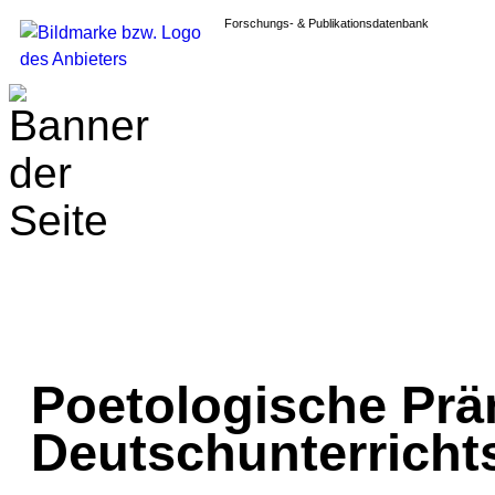
Forschungs- & Publikationsdatenbank
Poetologische Prä
Deutschunterricht