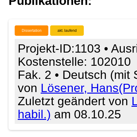
Publikationen:
Dissertation
akt. laufend
Projekt-ID:1103 • Ausr
Kostenstelle: 102010
Fak. 2 • Deutsch (mit
von
Lösener, Hans(Prof
Zuletzt geändert von
L
habil.)
am 08.10.25