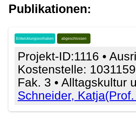
Publikationen:
Entwicklungsvorhaben
abgeschlossen
Projekt-ID:1116 • Ausr
Kostenstelle: 103115
Fak. 3 • Alltagskultur
Schneider, Katja(Prof.