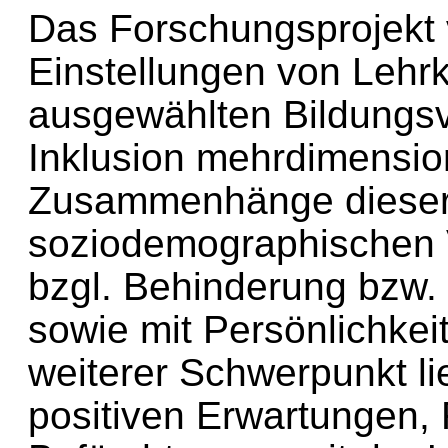
Das Forschungsprojekt v
Einstellungen von Lehrk
ausgewählten Bildungsv
Inklusion mehrdimensio
Zusammenhänge dieser 
soziodemographischen 
bzgl. Behinderung bzw. 
sowie mit Persönlichkei
weiterer Schwerpunkt li
positiven Erwartungen,