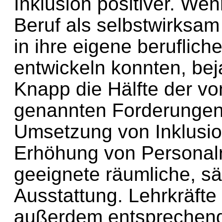
Inklusion positiver. Wen
Beruf als selbstwirksam
in ihre eigene beruflich
entwickeln konnten, bej
Knapp die Hälfte der vo
genannten Forderungen f
Umsetzung von Inklusion
Erhöhung von Personalr
geeignete räumliche, s
Ausstattung. Lehrkräfte
außerdem entsprechend