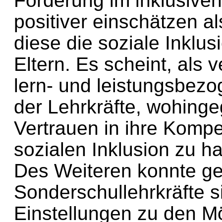
Förderung im inklusiven 
positiver einschätzen a
diese die soziale Inklusi
Eltern. Es scheint, als 
lern- und leistungsbez
der Lehrkräfte, wohing
Vertrauen in ihre Komp
sozialen Inklusion zu h
Des Weiteren konnte ge
Sonderschullehrkräfte si
Einstellungen zu den Mö