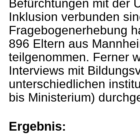
Befürchtungen mit der 
Inklusion verbunden sin
Fragebogenerhebung ha
896 Eltern aus Mannhe
teilgenommen. Ferner w
Interviews mit Bildungs
unterschiedlichen insti
bis Ministerium) durchge
Ergebnis: