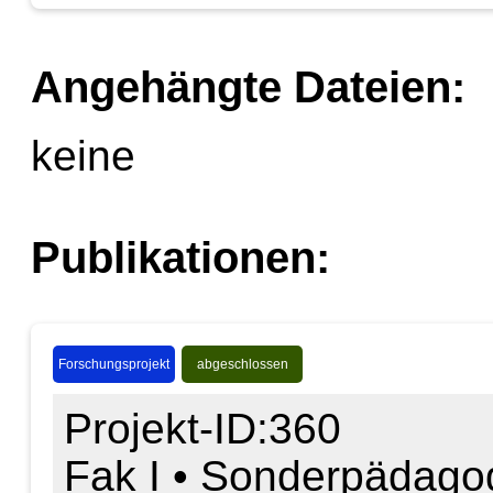
Angehängte Dateien:
keine
Publikationen:
Forschungsprojekt
abgeschlossen
Projekt-ID:360
Fak I • Sonderpädagog