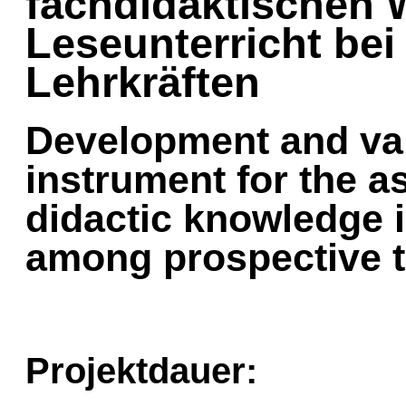
fachdidaktischen 
Leseunterricht be
Lehrkräften
Development and vali
instrument for the a
didactic knowledge i
among prospective t
Projektdauer: