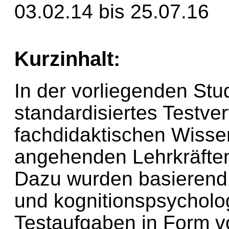
03.02.14 bis 25.07.16
Kurzinhalt:
In der vorliegenden Stu
standardisiertes Testve
fachdidaktischen Wissen
angehenden Lehrkräften 
Dazu wurden basierend 
und kognitionspsychol
Testaufgaben in Form vo