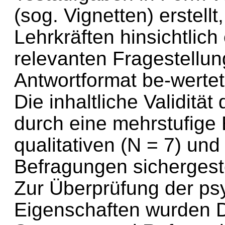
(sog. Vignetten) erstell
Lehrkräften hinsichtlich
relevanten Fragestellu
Antwortformat be-wertet
Die inhaltliche Validitä
durch eine mehrstufige
qualitativen (N = 7) und
Befragungen sichergeste
Zur Überprüfung der ps
Eigenschaften wurden D