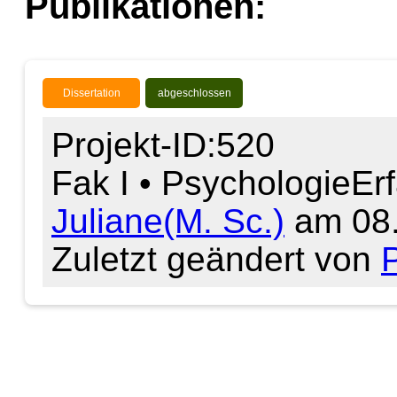
Publikationen:
Dissertation
abgeschlossen
Projekt-ID:520
Fak I • Psychologie
Er
Juliane(M. Sc.)
am 08.
Zuletzt geändert von