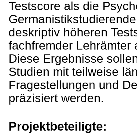
Testscore als die Psych
Germanistikstudierenden
deskriptiv höheren Test
fachfremder Lehrämter 
Diese Ergebnisse solle
Studien mit teilweise lä
Fragestellungen und De
präzisiert werden.
Projektbeteiligte: