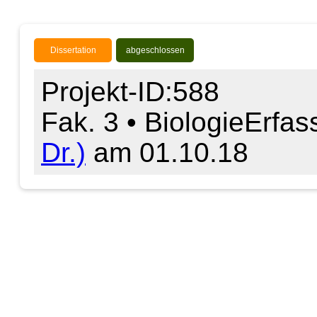
Dissertation
abgeschlossen
Projekt-ID:588
Fak. 3 • Biologie
Erfas
Dr.)
am 01.10.18