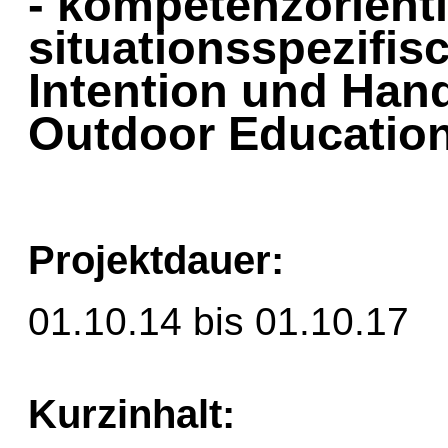
- kompetenzorienti
situationsspezifis
Intention und Han
Outdoor Education
Projektdauer:
01.10.14 bis 01.10.17
Kurzinhalt: