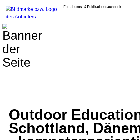
Forschungs- & Publikationsdatenbank
Outdoor Education
Schottland, Däne