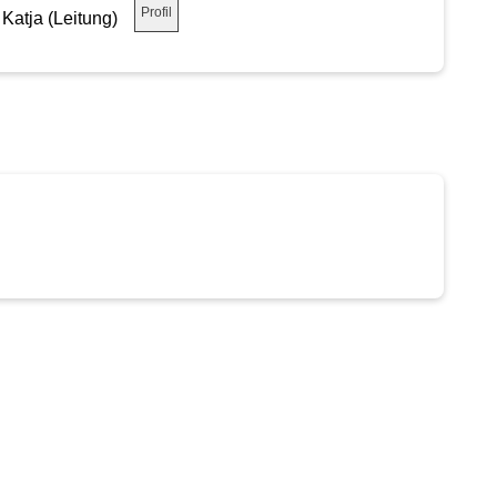
Profil
 Katja (Leitung)