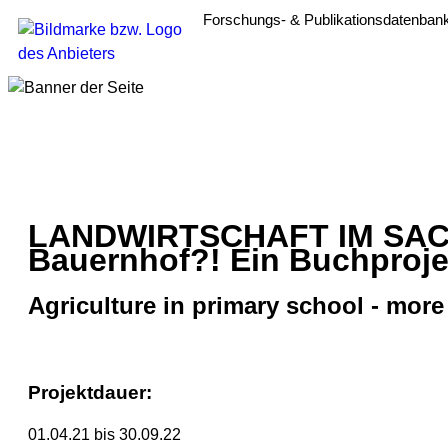
Forschungs- & Publikationsdatenban
LANDWIRTSCHAFT IM SACHU
Bauernhof?! Ein Buchproje
Agriculture in primary school - more
Projektdauer:
01.04.21 bis 30.09.22