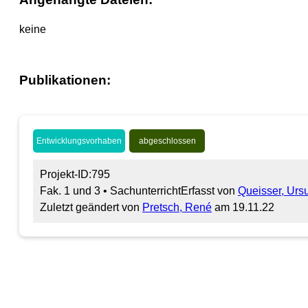
keine
Publikationen:
Entwicklungsvorhaben
abgeschlossen
Projekt-ID:795
Fak. 1 und 3 • Sachunterricht
Erfasst von
Queisser, Ursu
Zuletzt geändert von
Pretsch, René
am 19.11.22