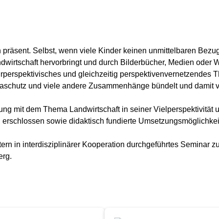
 präsent. Selbst, wenn viele Kinder keinen unmittelbaren Bezug
ndwirtschaft hervorbringt und durch Bilderbücher, Medien oder
mehrperspektivisches und gleichzeitig perspektivenvernetzendes
maschutz und viele andere Zusammenhänge bündelt und damit vi
 mit dem Thema Landwirtschaft in seiner Vielperspektivität un
erschlossen sowie didaktisch fundierte Umsetzungsmöglichkeite
stern in interdisziplinärer Kooperation durchgeführtes Semina
erg.