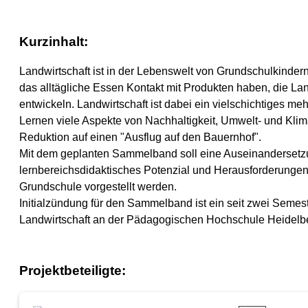
Kurzinhalt:
Landwirtschaft ist in der Lebenswelt von Grundschulkindern
das alltägliche Essen Kontakt mit Produkten haben, die La
entwickeln. Landwirtschaft ist dabei ein vielschichtiges 
Lernen viele Aspekte von Nachhaltigkeit, Umwelt- und Kli
Reduktion auf einen "Ausflug auf den Bauernhof".
Mit dem geplanten Sammelband soll eine Auseinandersetzung
lernbereichsdidaktisches Potenzial und Herausforderungen 
Grundschule vorgestellt werden.
Initialzündung für den Sammelband ist ein seit zwei Seme
Landwirtschaft an der Pädagogischen Hochschule Heidelb
Projektbeteiligte: