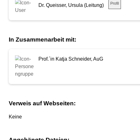
Profil
Dr. Queisser, Ursula (Leitung)
In Zusammenarbeit mit:
Prof.´in Katja Schneider, AuG
Verweis auf Webseiten:
Keine
Angehängte Dateien: