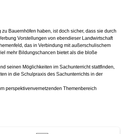
 zu Bauernhöfen haben, ist doch sicher, dass sie durch
 Werbung Vorstellungen von ebendieser Landwirtschaft
 Themenfeld, das in Verbindung mit außerschulischem
el mehr Bildungschancen bietet als die bloße
d seinen Möglichkeiten im Sachunterricht stattfinden,
n in die Schulpraxis des Sachunterrichts in der
r zum perspektivenvernetzenden Themenbereich