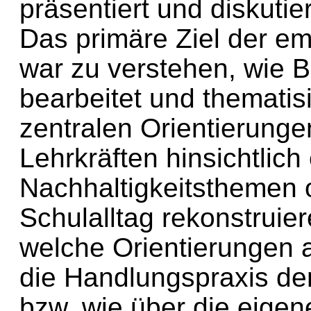
präsentiert und diskutier
Das primäre Ziel der em
war zu verstehen, wie B
bearbeitet und thematisi
zentralen Orientierunge
Lehrkräften hinsichtlic
Nachhaltigkeitsthemen 
Schulalltag rekonstruier
welche Orientierungen a
die Handlungspraxis de
bzw. wie über die eige