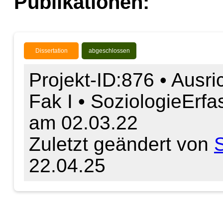
Publikationen:
Dissertation
abgeschlossen
Projekt-ID:876 • Ausri
Fak I • Soziologie
Erfa
am 02.03.22
Zuletzt geändert von
22.04.25