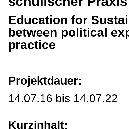
schulischer Praxis
Education for Susta
between political ex
practice
Projektdauer:
14.07.16 bis 14.07.22
Kurzinhalt: