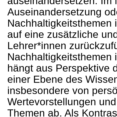
auseinandersetzen. Im M
Auseinandersetzung od
Nachhaltigkeitsthemen i
auf eine zusätzliche und 
Lehrer*innen zurückzuf
Nachhaltigkeitsthemen i
hängt aus Perspektive 
einer Ebene des Wissen
insbesondere von persö
Wertevorstellungen und
Themen ab. Als Kontras