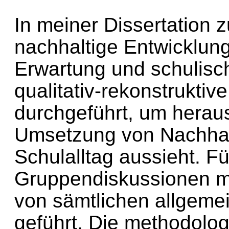
In meiner Dissertation 
nachhaltige Entwicklung
Erwartung und schulisch
qualitativ-rekonstruktiv
durchgeführt, um herau
Umsetzung von Nachhal
Schulalltag aussieht. Fü
Gruppendiskussionen mi
von sämtlichen allgeme
geführt. Die methodolog