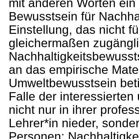
mit anderen Worten ein 
Bewusstsein für Nachhal
Einstellung, das nicht f
gleichermaßen zugänglic
Nachhaltigkeitsbewusst
an das empirische Mater
Umweltbewusstsein betit
Falle der interessierten
nicht nur in ihrer profes
Lehrer*in nieder, sonde
Personen: Nachhaltigkeit