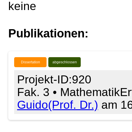
keine
Publikationen:
Dissertation
abgeschlossen
Projekt-ID:920
Fak. 3 • Mathematik
Er
Guido(Prof. Dr.)
am 16