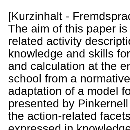
[Kurzinhalt - Fremdspra
The aim of this paper i
related activity descript
knowledge and skills fo
and calculation at the 
school from a normative 
adaptation of a model fo
presented by Pinkernell 
the action-related facet
expressed in knowledge 