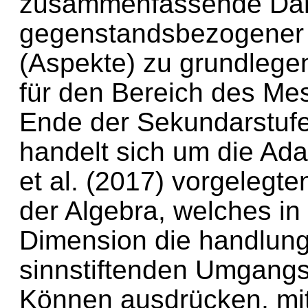
zusammenfassende Dar
gegenstandsbezogener 
(Aspekte) zu grundleg
für den Bereich des M
Ende der Sekundarstufe 
handelt sich um die Ada
et al. (2017) vorgelegte
der Algebra, welches in 
Dimension die handlun
sinnstiftenden Umgangs
Können ausdrücken, mi