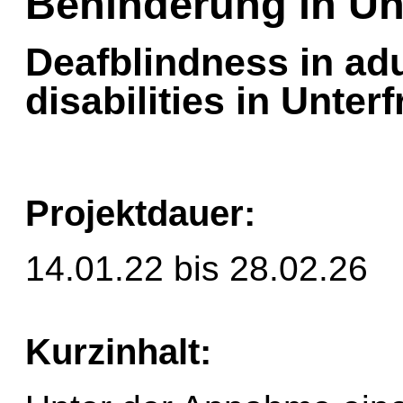
Behinderung in Un
Deafblindness in ad
disabilities in Unter
Projektdauer:
14.01.22 bis 28.02.26
Kurzinhalt: