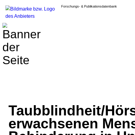
Forschungs- & Publikationsdatenbank
Taubblindheit/Hör
erwachsenen Mens