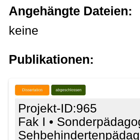
Angehängte Dateien:
keine
Publikationen:
Dissertation
abgeschlossen
Projekt-ID:965
Fak I • Sonderpädagog
Sehbehindertenpädag