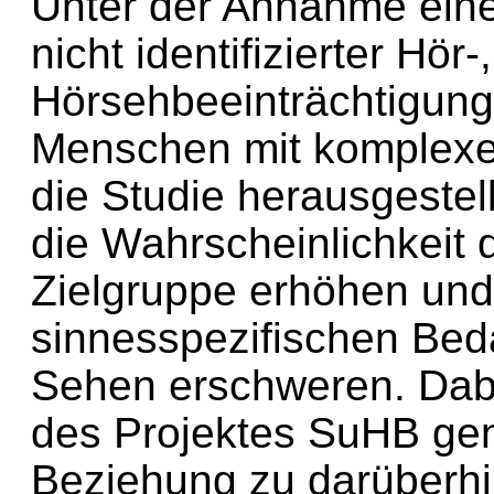
Unter der Annahme eine
nicht identifizierter Hör
Hörsehbeeinträchtigun
Menschen mit komplexer
die Studie herausgestel
die Wahrscheinlichkeit 
Zielgruppe erhöhen und 
sinnesspezifischen Bed
Sehen erschweren. Dab
des Projektes SuHB gen
Beziehung zu darüber