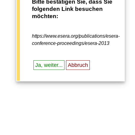
Bitte bestätigen Sie, dass Sie
folgenden Link besuchen
möchten:
https://www.esera.org/publications/esera-
conference-proceedings/esera-2013
Ja, weiter...
Abbruch