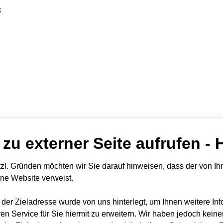
k
 zu externer Seite aufrufen - 
zl. Gründen möchten wir Sie darauf hinweisen, dass der von Ihn
rne Website verweist.
t der Zieladresse wurde von uns hinterlegt, um Ihnen weitere In
en Service für Sie hiermit zu erweitern. Wir haben jedoch keine