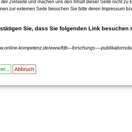
t der Zielseite und machen uns den Inhalt dieser Seite nicht zu 
onen zur externen Seite besuchen Sie bitte deren Impressum bz
estätigen Sie, dass Sie folgenden Link besuchen
ww.online-kompetenz.de/www/fdb---forschungs----publikationsd
er...
Abbruch