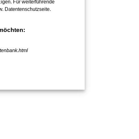
Eigen. Für weiterführende
w. Datentenschutzseite.
 möchten:
atenbank.html