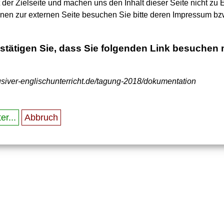
t der Zielseite und machen uns den Inhalt dieser Seite nicht zu 
onen zur externen Seite besuchen Sie bitte deren Impressum bz
estätigen Sie, dass Sie folgenden Link besuchen
klusiver-englischunterricht.de/tagung-2018/dokumentation
er...
Abbruch