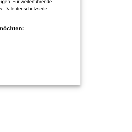
Eigen. Für weiterführende
w. Datentenschutzseite.
 möchten: