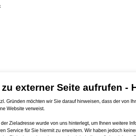
k
 zu externer Seite aufrufen - 
zl. Gründen möchten wir Sie darauf hinweisen, dass der von Ihn
rne Website verweist.
t der Zieladresse wurde von uns hinterlegt, um Ihnen weitere In
en Service für Sie hiermit zu erweitern. Wir haben jedoch keine