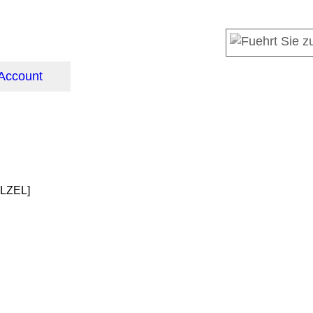
Account
ELZEL]