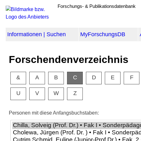
Forschungs- & Publikationsdatenbank
Informationen | Suchen
MyForschungsDB
Forschendenverzeichnis
&
A
B
C
D
E
F
U
V
W
Z
Personen mit diese Anfangsbuchstaben: