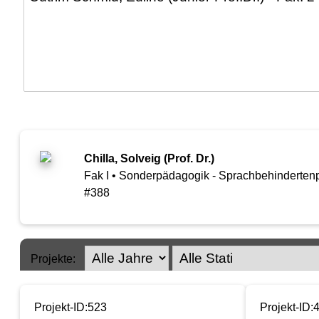
Chilla, Solveig (Prof. Dr.)
Fak I • Sonderpädagogik - Sprachbehinderte
#388
Projekte:
Projekt-ID:523
Projekt-ID: