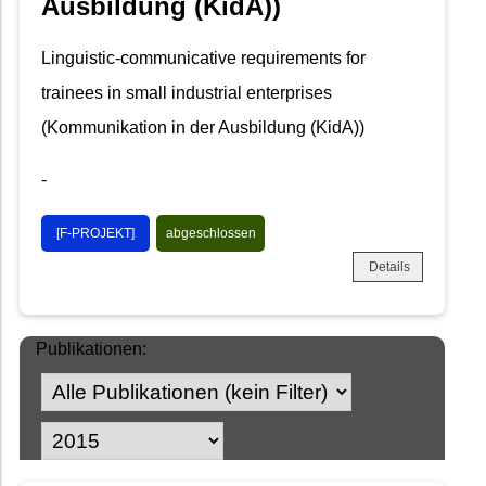
Ausbildung (KidA))
Linguistic-communicative requirements for
trainees in small industrial enterprises
(Kommunikation in der Ausbildung (KidA))
-
[F-PROJEKT]
abgeschlossen
Details
Publikationen: