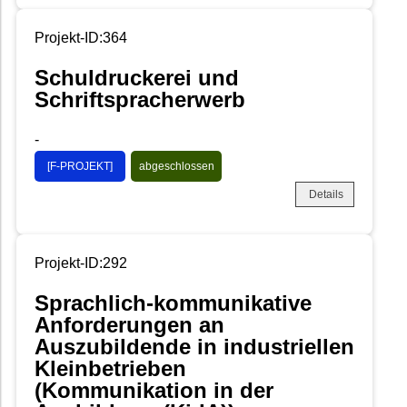
Projekt-ID:364
Schuldruckerei und
Schriftspracherwerb
-
[F-PROJEKT]
abgeschlossen
Details
Projekt-ID:292
Sprachlich-kommunikative
Anforderungen an
Auszubildende in industriellen
Kleinbetrieben
(Kommunikation in der