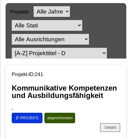
Projekte:
Projekt-ID:241
Kommunikative Kompetenzen
und Ausbildungsfähigkeit
-
[F-PROJEKT]
abgeschlossen
Details