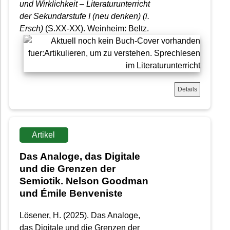
und Wirklichkeit – Literaturunterricht
der Sekundarstufe I (neu denken) (i.
Ersch)
(S.XX-XX). Weinheim: Beltz.
Details
Artikel
Das Analoge, das Digitale
und die Grenzen der
Semiotik. Nelson Goodman
und Émile Benveniste
Lösener, H. (2025). Das Analoge,
das Digitale und die Grenzen der