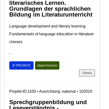
literarisches Lernen.
Grundlagen der sprachlichen
Bildung im Literaturunterricht
Language development and literary learning.
Fundamentals of language education in literature
classes
-
[F-PROJEKT]
abgeschlossen
Details
Projekt-ID:1100 • Ausrichtung: national • 102010
Sprechgruppenbildung und
Leseverständnis -