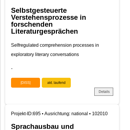
Selbstgesteuerte
Verstehensprozesse in
forschenden
Literaturgesprächen
Selfregulated comprehension processes in
exploratory literary conversations
-
[DISS]
akt. laufend
Details
Projekt-ID:695 • Ausrichtung: national • 102010
Sprachausbau und