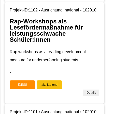
Projekt-ID:1102 • Ausrichtung: national • 102010
Rap-Workshops als
Lesefördermaßnahme für
leistungsschwache
Schüler:innen
Rap workshops as a reading development
measure for underperforming students
-
[DISS]
akt. laufend
Details
Projekt-ID:1101 • Ausrichtung: national • 102010