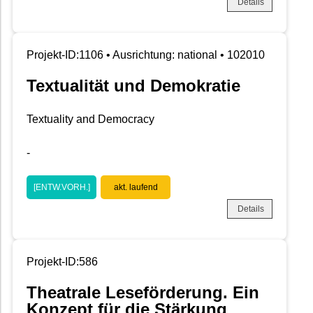
Details
Projekt-ID:1106 • Ausrichtung: national • 102010
Textualität und Demokratie
Textuality and Democracy
-
[ENTW.VORH.]
akt. laufend
Details
Projekt-ID:586
Theatrale Leseförderung. Ein
Konzept für die Stärkung