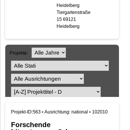
Heidelberg
Tiergartenstraße
15 69121
Heidelberg
Projekte:
Projekt-ID:563 • Ausrichtung: national • 102010
Forschende