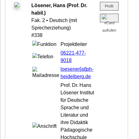
Lösener, Hans (Prof. Dr.
Profil
habil.)
Fak. 2 • Deutsch (mit
Sprecherziehung)
#338
Projektleiter
06221-477-
9018
loesener[at]ph-
heidelberg.de
Prof. Dr. Hans
Lösener Institut
für Deutsche
Sprache und
Literatur und
ihre Didaktik
Pädagogische
Hochschule