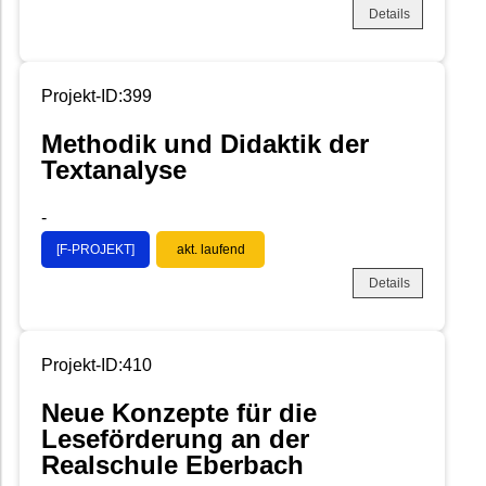
Details
Projekt-ID:399
Methodik und Didaktik der
Textanalyse
-
[F-PROJEKT]
akt. laufend
Details
Projekt-ID:410
Neue Konzepte für die
Leseförderung an der
Realschule Eberbach