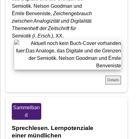
Semiotik. Nelson Goodman und
Émile Benveniste,
Zeichengebrauch
zwischen Analogizität und Digitalität.
Themenheft der Zeitschrift für
Semiotik (i. Ersch.)
, XX.
Details
Sammelban
d
Sprechlesen. Lernpotenziale
einer mündlichen