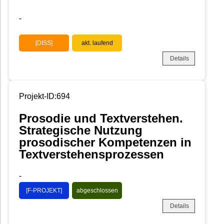
-
[DISS]
akt. laufend
Details
Projekt-ID:694
Prosodie und Textverstehen.
Strategische Nutzung
prosodischer Kompetenzen in
Textverstehensprozessen
-
[F-PROJEKT]
abgeschlossen
Details