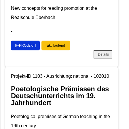
New concepts for reading promotion at the
Realschule Eberbach
-
[F-PROJEKT]
akt. laufend
Details
Projekt-ID:1103 • Ausrichtung: national • 102010
Poetologische Prämissen des
Deutschunterrichts im 19.
Jahrhundert
Poetological premises of German teaching in the
19th century