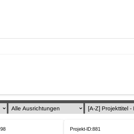
798
Projekt-ID:881