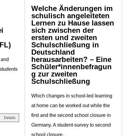
Welche Änderungen im
schulisch angeleiteten
Lernen zu Hause lassen
i
sich zwischen der
ersten und zweiten
FL)
Schulschließung in
Deutschland
herausarbeiten? – Eine
 and
Schüler*innenbefragun
 students
g zur zweiten
Schulschließung
Which changes in school-led learning
at home can be worked out while the
first and the second school closure in
Details
Germany. A student-survey to second
school closure.