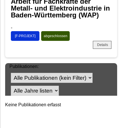
Arbeit für Fachkräfte der
Metall- und Elektroindustrie in
Baden-Württemberg (WAP)
-
[F-PROJEKT]
abgeschlossen
Details
Publikationen:
Keine Publikationen erfasst