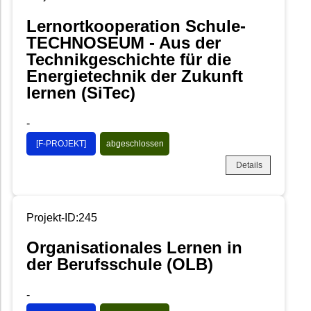
Lernortkooperation Schule-
TECHNOSEUM - Aus der
Technikgeschichte für die
Energietechnik der Zukunft
lernen (SiTec)
-
[F-PROJEKT]
abgeschlossen
Details
Projekt-ID:245
Organisationales Lernen in
der Berufsschule (OLB)
-