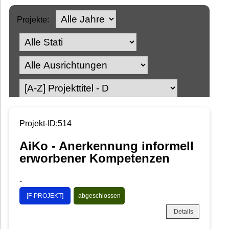
Projekte:
Projekt-ID:514
AiKo - Anerkennung informell
erworbener Kompetenzen
-
[F-PROJEKT]
abgeschlossen
Details