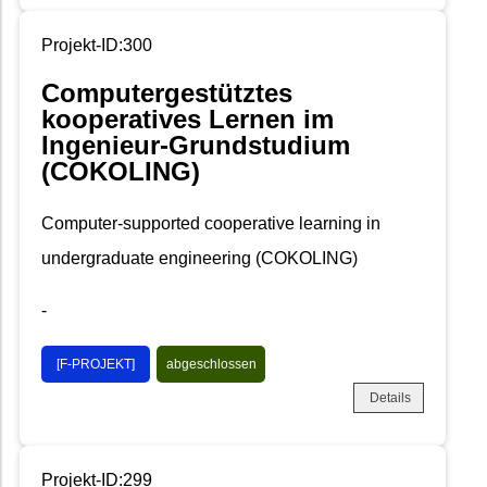
Projekt-ID:300
Computergestütztes
kooperatives Lernen im
Ingenieur-Grundstudium
(COKOLING)
Computer-supported cooperative learning in
undergraduate engineering (COKOLING)
-
[F-PROJEKT]
abgeschlossen
Details
Projekt-ID:299