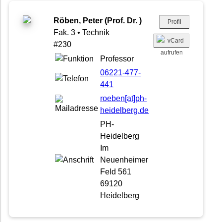
Röben, Peter (Prof. Dr. )
Profil
Fak. 3 • Technik
#230
Professor
06221-477-
441
roeben[at]ph-
heidelberg.de
PH-
Heidelberg
Im
Neuenheimer
Feld 561
69120
Heidelberg