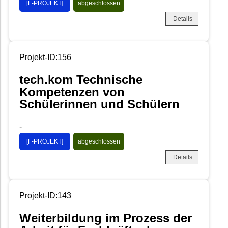
[F-PROJEKT]
abgeschlossen
Details
Projekt-ID:156
tech.kom Technische
Kompetenzen von
Schülerinnen und Schülern
-
[F-PROJEKT]
abgeschlossen
Details
Projekt-ID:143
Weiterbildung im Prozess der