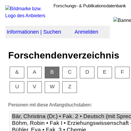
Forschungs- & Publikationsdatenbank
Informationen | Suchen
Anmelden
Forschendenverzeichnis
&
A
B
C
D
E
F
U
V
W
Z
Personen mit diese Anfangsbuchstaben: