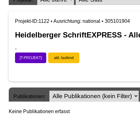
Projekt-ID:1122 • Ausrichtung: national • 305101904
Heidelberger SchriftEXPRESS - Alle
-
[T-PROJEKT]
akt. laufend
Publikationen:
Keine Publikationen erfasst