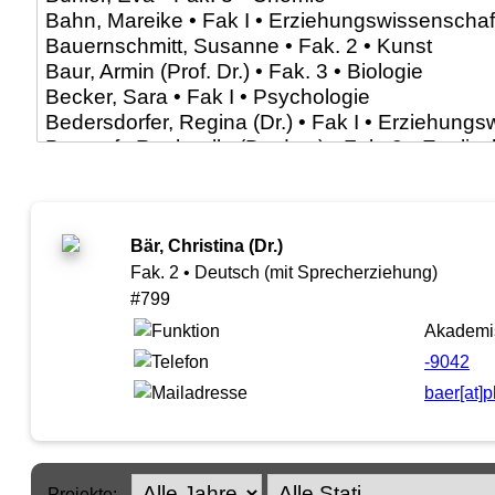
Bär, Christina (Dr.)
Fak. 2 • Deutsch (mit Sprecherziehung)
#799
Akademi
-9042
baer[at]
Projekte: