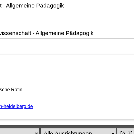
sche Rätin
ph-heidelberg.de