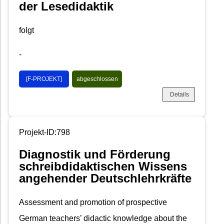
der Lesedidaktik
folgt
-
[F-PROJEKT]
abgeschlossen
Details
Projekt-ID:798
Diagnostik und Förderung
schreibdidaktischen Wissens
angehender Deutschlehrkräfte
Assessment and promotion of prospective
German teachers’ didactic knowledge about the