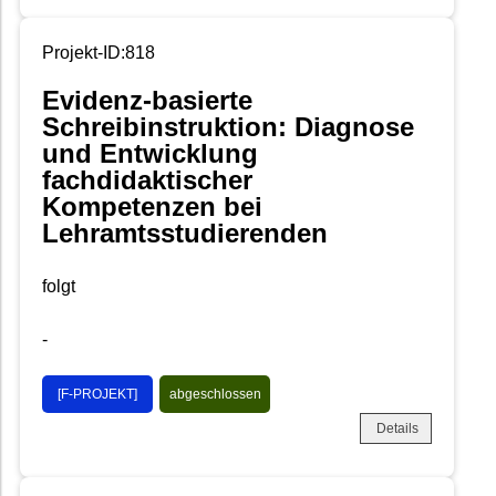
Projekt-ID:818
Evidenz-basierte
Schreibinstruktion: Diagnose
und Entwicklung
fachdidaktischer
Kompetenzen bei
Lehramtsstudierenden
folgt
-
[F-PROJEKT]
abgeschlossen
Details