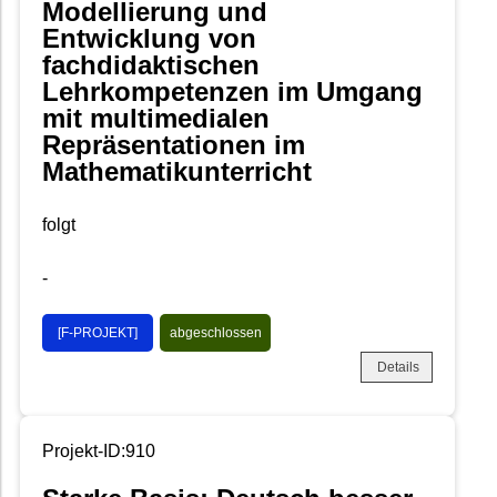
Modellierung und
Entwicklung von
fachdidaktischen
Lehrkompetenzen im Umgang
mit multimedialen
Repräsentationen im
Mathematikunterricht
folgt
-
[F-PROJEKT]
abgeschlossen
Details
Projekt-ID:910