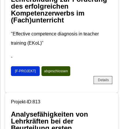
des erfolgreichen
Kompetenzerwerbs im
(Fach)unterricht
"Effective competence diagnosis in teacher
training (EKoL)"
-
[F-PROJEKT]
abgeschlossen
Details
Projekt-ID:813
Analysefähigkeiten von
Lehrkräften bei der
Beurteilung ersten