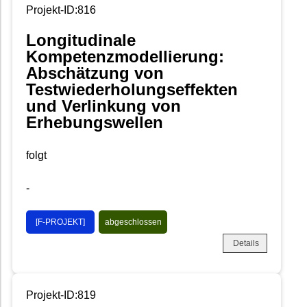
Projekt-ID:816
Longitudinale
Kompetenzmodellierung:
Abschätzung von
Testwiederholungseffekten
und Verlinkung von
Erhebungswellen
folgt
-
[F-PROJEKT]
abgeschlossen
Details
Projekt-ID:819