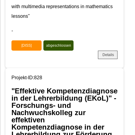
with multimedia representations in mathematics
lessons"
-
[DISS]
abgeschlossen
Details
Projekt-ID:828
"Effektive Kompetenzdiagnose
in der Lehrerbildung (EKoL)" -
Forschungs- und
Nachwuchskolleg zur
effektiven
Kompetenzdiagnose in der
Lehrerbildung zur Förderung