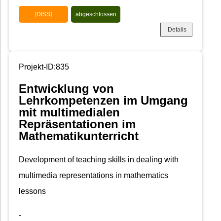
[DISS]
abgeschlossen
Details
Projekt-ID:835
Entwicklung von
Lehrkompetenzen im Umgang
mit multimedialen
Repräsentationen im
Mathematikunterricht
Development of teaching skills in dealing with
multimedia representations in mathematics
lessons
-