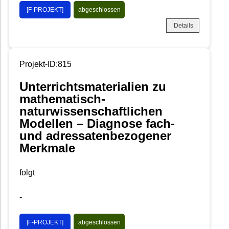
[F-PROJEKT]
abgeschlossen
Details
Projekt-ID:815
Unterrichtsmaterialien zu
mathematisch-
naturwissenschaftlichen
Modellen – Diagnose fach-
und adressatenbezogener
Merkmale
folgt
-
[F-PROJEKT]
abgeschlossen