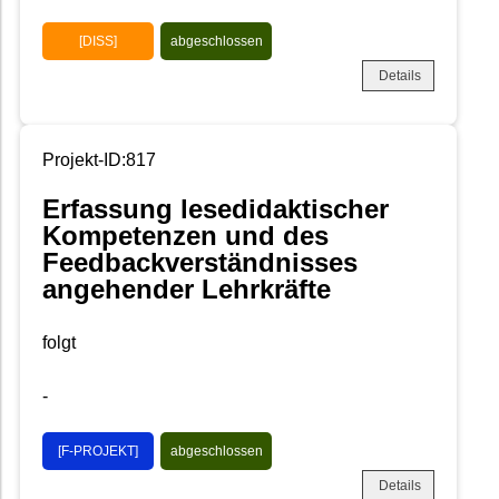
[DISS]
abgeschlossen
Details
Projekt-ID:817
Erfassung lesedidaktischer
Kompetenzen und des
Feedbackverständnisses
angehender Lehrkräfte
folgt
-
[F-PROJEKT]
abgeschlossen
Details