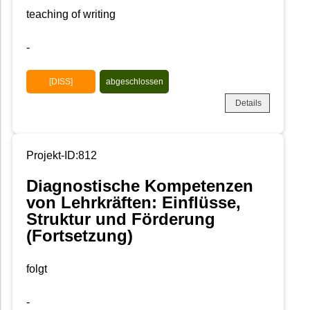
teaching of writing
-
[DISS]
abgeschlossen
Details
Projekt-ID:812
Diagnostische Kompetenzen
von Lehrkräften: Einflüsse,
Struktur und Förderung
(Fortsetzung)
folgt
-