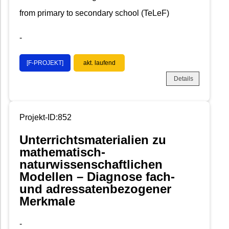
from primary to secondary school (TeLeF)
-
[F-PROJEKT]
akt. laufend
Details
Projekt-ID:852
Unterrichtsmaterialien zu
mathematisch-
naturwissenschaftlichen
Modellen – Diagnose fach-
und adressatenbezogener
Merkmale
-