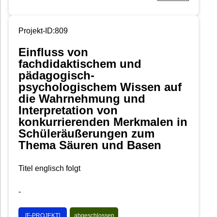
Projekt-ID:809
Einfluss von
fachdidaktischem und
pädagogisch-
psychologischem Wissen auf
die Wahrnehmung und
Interpretation von
konkurrierenden Merkmalen in
Schüleräußerungen zum
Thema Säuren und Basen
Titel englisch folgt
-
[F-PROJEKT]
abgeschlossen