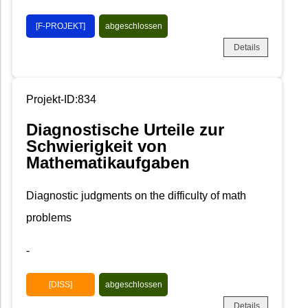
[F-PROJEKT]
abgeschlossen
Details
Projekt-ID:834
Diagnostische Urteile zur
Schwierigkeit von
Mathematikaufgaben
Diagnostic judgments on the difficulty of math
problems
-
[DISS]
abgeschlossen
Details