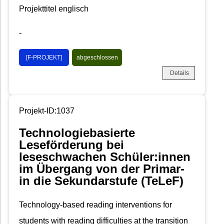
Projekttitel englisch
-
[F-PROJEKT]
abgeschlossen
Details
Projekt-ID:1037
Technologiebasierte
Leseförderung bei
leseschwachen Schüler:innen
im Übergang von der Primar-
in die Sekundarstufe (TeLeF)
Technology‐based reading interventions for
students with reading difficulties at the transition