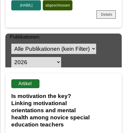
[HABIL]
abgeschlossen
Details
Publikationen:
Artikel
Is motivation the key?
Linking motivational
orientations and mental
health among novice special
education teachers