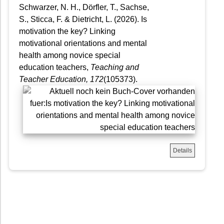
Schwarzer, N. H., Dörfler, T., Sachse,
S., Sticca, F. & Dietricht, L. (2026). Is
motivation the key? Linking
motivational orientations and mental
health among novice special
education teachers,
Teaching and
Teacher Education
, 172
(105373).
Details