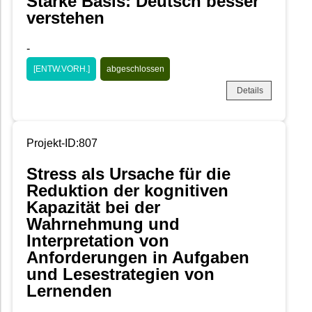
Starke Basis: Deutsch besser
verstehen
-
[ENTW.VORH.]
abgeschlossen
Details
Projekt-ID:807
Stress als Ursache für die
Reduktion der kognitiven
Kapazität bei der
Wahrnehmung und
Interpretation von
Anforderungen in Aufgaben
und Lesestrategien von
Lernenden