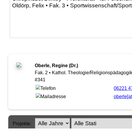
Oberle, Regine (Dr.)
Fak. 2 • Kathol. Theologie/Religionspädagogi
#341
06221 4
oberle[a
Projekte: