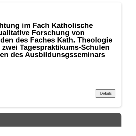
htung im Fach Katholische
ualitative Forschung von
den des Faches Kath. Theologie
t zwei Tagespraktikums-Schulen
nen des Ausbildunsgsseminars
Details