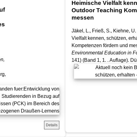
Heimische Vielfalt kenn
uf
Outdoor Teaching Kom
messen
es
Jäkel, L., Frieß, S., Kiehne, 
Vielfalt kennen, schützen, erh
Kompetenzen fördern und me
Environmental Education in F
n,
141) (Band 1, 1. . Auflage). D
rg,
Details