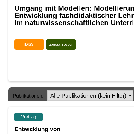
Umgang mit Modellen: Modellieru
Entwicklung fachdidaktischer Leh
im naturwissenschaftlichen Unterr
-
[DISS]
abgeschlossen
Publikationen:
Vortrag
Entwicklung von