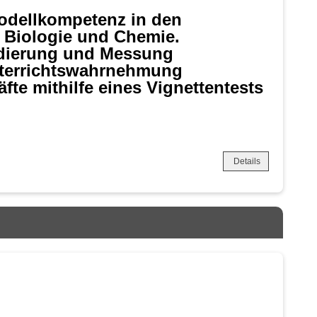
odellkompetenz in den
n Biologie und Chemie.
idierung und Messung
nterrichtswahrnehmung
äfte mithilfe eines Vignettentests
Details