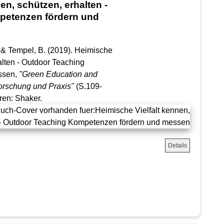
en, schützen, erhalten -
petenzen fördern und
U. & Tempel, B. (2019). Heimische
alten - Outdoor Teaching
ssen,
"Green Education and
orschung und Praxis"
(S.109-
üren: Shaker.
Details