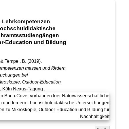
he Lehrkompetenzen
hochschuldidaktische
ehramtsstudiengängen
or-Education und Bildung
. & Tempel, B.
(2019).
kompetenzen messen und fördern
suchungen bei
kroskopie, Outdoor-Education
, Köln Nexus-Tagung .