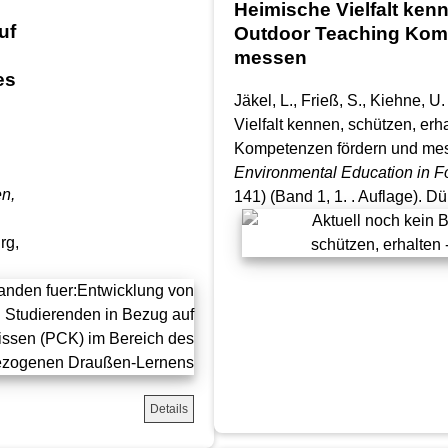
Heimische Vielfalt kenn
uf
Outdoor Teaching Kom
messen
es
Jäkel, L., Frieß, S., Kiehne, 
Vielfalt kennen, schützen, erh
Kompetenzen fördern und me
Environmental Education in F
n,
141) (Band 1, 1. . Auflage). D
rg,
Details