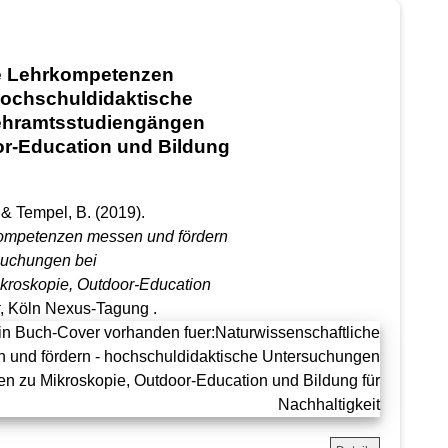
he Lehrkompetenzen
hochschuldidaktische
ehramtsstudiengängen
or-Education und Bildung
. & Tempel, B.
(2019).
kompetenzen messen und fördern
suchungen bei
kroskopie, Outdoor-Education
, Köln Nexus-Tagung .