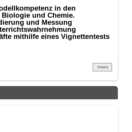
odellkompetenz in den
n Biologie und Chemie.
idierung und Messung
nterrichtswahrnehmung
äfte mithilfe eines Vignettentests
Details