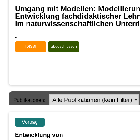
Umgang mit Modellen: Modellieru
Entwicklung fachdidaktischer Leh
im naturwissenschaftlichen Unterr
-
[DISS]
abgeschlossen
Publikationen:
Vortrag
Entwicklung von