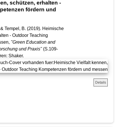
en, schützen, erhalten -
petenzen fördern und
U. & Tempel, B. (2019). Heimische
alten - Outdoor Teaching
ssen,
"Green Education and
orschung und Praxis"
(S.109-
üren: Shaker.
Details