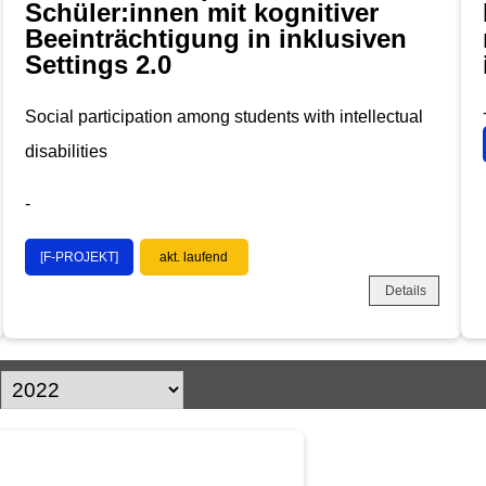
Schüler:innen mit kognitiver
Beeinträchtigung in inklusiven
Settings 2.0
Social participation among students with intellectual
disabilities
-
[F-PROJEKT]
akt. laufend
Details