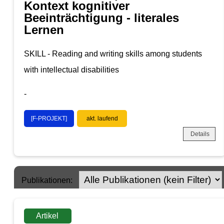
Kontext kognitiver
Beeinträchtigung - literales
Lernen
SKILL - Reading and writing skills among students
with intellectual disabilities
-
[F-PROJEKT]
akt. laufend
Details
Publikationen:
Artikel