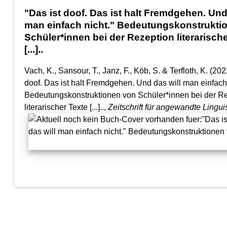
"Das ist doof. Das ist halt Fremdgehen. Und
man einfach nicht." Bedeutungskonstrukti
Schüler*innen bei der Rezeption literarisch
[...]..
Vach, K., Sansour, T., Janz, F., Köb, S. & Terfloth, K. (202
doof. Das ist halt Fremdgehen. Und das will man einfach 
Bedeutungskonstruktionen von Schüler*innen bei der R
literarischer Texte [...]..,
Zeitschrift für angewandte Linguis