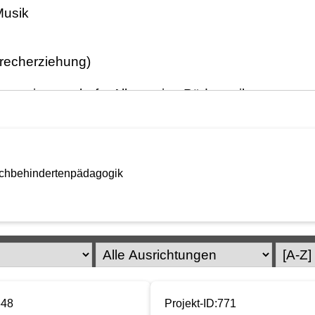
fachbehindertenpädagogik
548
Projekt-ID:771