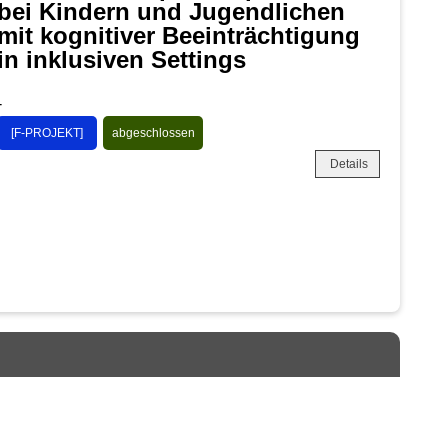
bei Kindern und Jugendlichen
mit kognitiver Beeinträchtigung
in inklusiven Settings
-
[F-PROJEKT]
abgeschlossen
Details