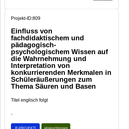
Projekt-ID:809
Einfluss von
fachdidaktischem und
pädagogisch-
psychologischem Wissen auf
die Wahrnehmung und
Interpretation von
konkurrierenden Merkmalen in
Schüleräußerungen zum
Thema Säuren und Basen
Titel englisch folgt
-
[F-PROJEKT]
abgeschlossen