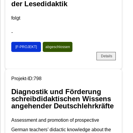
der Lesedidaktik
folgt
-
[F-PROJEKT]
abgeschlossen
Details
Projekt-ID:798
Diagnostik und Förderung
schreibdidaktischen Wissens
angehender Deutschlehrkräfte
Assessment and promotion of prospective
German teachers’ didactic knowledge about the