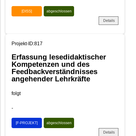
[DISS]
abgeschlossen
Details
Projekt-ID:817
Erfassung lesedidaktischer
Kompetenzen und des
Feedbackverständnisses
angehender Lehrkräfte
folgt
-
[F-PROJEKT]
abgeschlossen
Details