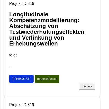
Projekt-ID:816
Longitudinale
Kompetenzmodellierung:
Abschätzung von
Testwiederholungseffekten
und Verlinkung von
Erhebungswellen
folgt
-
[F-PROJEKT]
abgeschlossen
Details
Projekt-ID:819