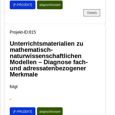
[F-PROJEKT]
abgeschlossen
Details
Projekt-ID:815
Unterrichtsmaterialien zu
mathematisch-
naturwissenschaftlichen
Modellen – Diagnose fach-
und adressatenbezogener
Merkmale
folgt
-
[F-PROJEKT]
abgeschlossen