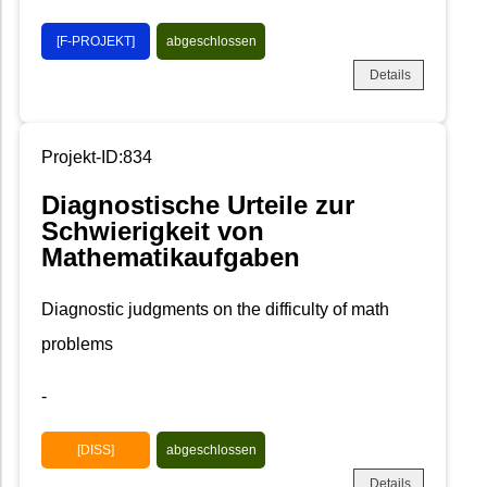
[F-PROJEKT]
abgeschlossen
Details
Projekt-ID:834
Diagnostische Urteile zur
Schwierigkeit von
Mathematikaufgaben
Diagnostic judgments on the difficulty of math
problems
-
[DISS]
abgeschlossen
Details