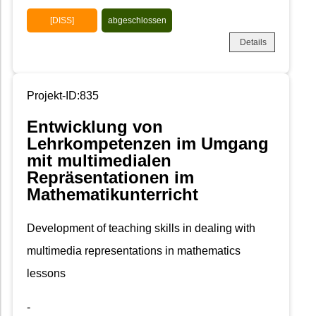
[DISS]
abgeschlossen
Details
Projekt-ID:835
Entwicklung von
Lehrkompetenzen im Umgang
mit multimedialen
Repräsentationen im
Mathematikunterricht
Development of teaching skills in dealing with
multimedia representations in mathematics
lessons
-