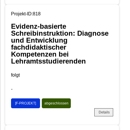
Projekt-ID:818
Evidenz-basierte
Schreibinstruktion: Diagnose
und Entwicklung
fachdidaktischer
Kompetenzen bei
Lehramtsstudierenden
folgt
-
[F-PROJEKT]
abgeschlossen
Details