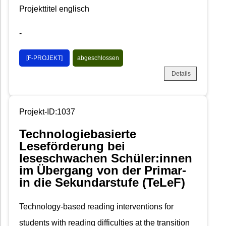
Projekttitel englisch
-
[F-PROJEKT]
abgeschlossen
Details
Projekt-ID:1037
Technologiebasierte
Leseförderung bei
leseschwachen Schüler:innen
im Übergang von der Primar-
in die Sekundarstufe (TeLeF)
Technology‐based reading interventions for
students with reading difficulties at the transition