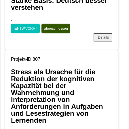
Starke Basis: Deutsch besser
verstehen
-
[ENTW.VORH.]
abgeschlossen
Details
Projekt-ID:807
Stress als Ursache für die
Reduktion der kognitiven
Kapazität bei der
Wahrnehmung und
Interpretation von
Anforderungen in Aufgaben
und Lesestrategien von
Lernenden