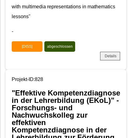
with multimedia representations in mathematics
lessons"
-
[DISS]
abgeschlossen
Details
Projekt-ID:828
"Effektive Kompetenzdiagnose
in der Lehrerbildung (EKoL)" -
Forschungs- und
Nachwuchskolleg zur
effektiven
Kompetenzdiagnose in der
Lehrerbildung zur Förderung