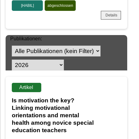
[HABIL]
abgeschlossen
Details
Publikationen:
Artikel
Is motivation the key?
Linking motivational
orientations and mental
health among novice special
education teachers