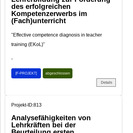
des erfolgreichen
Kompetenzerwerbs im
(Fach)unterricht
"Effective competence diagnosis in teacher
training (EKoL)"
-
[F-PROJEKT]
abgeschlossen
Details
Projekt-ID:813
Analysefähigkeiten von
Lehrkräften bei der
Beurteilung ersten