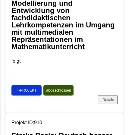
Modellierung und
Entwicklung von
fachdidaktischen
Lehrkompetenzen im Umgang
mit multimedialen
Repräsentationen im
Mathematikunterricht
folgt
-
[F-PROJEKT]
abgeschlossen
Details
Projekt-ID:910