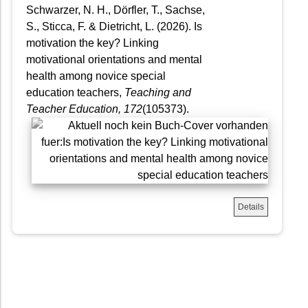
Schwarzer, N. H., Dörfler, T., Sachse,
S., Sticca, F. & Dietricht, L. (2026). Is
motivation the key? Linking
motivational orientations and mental
health among novice special
education teachers,
Teaching and
Teacher Education
, 172
(105373).
Details