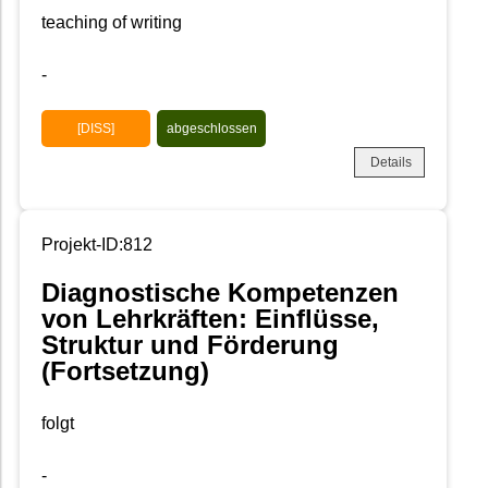
teaching of writing
-
[DISS]
abgeschlossen
Details
Projekt-ID:812
Diagnostische Kompetenzen
von Lehrkräften: Einflüsse,
Struktur und Förderung
(Fortsetzung)
folgt
-