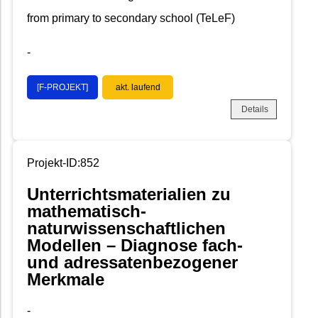
from primary to secondary school (TeLeF)
-
[F-PROJEKT]
akt. laufend
Details
Projekt-ID:852
Unterrichtsmaterialien zu
mathematisch-
naturwissenschaftlichen
Modellen – Diagnose fach-
und adressatenbezogener
Merkmale
-