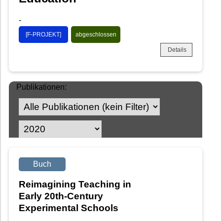
-
[F-PROJEKT]
abgeschlossen
Details
Publikationen:
Buch
Reimagining Teaching in
Early 20th-Century
Experimental Schools