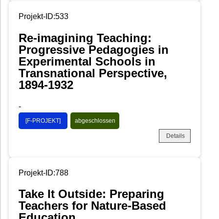
Projekt-ID:533
Re-imagining Teaching:
Progressive Pedagogies in
Experimental Schools in
Transnational Perspective,
1894-1932
-
[F-PROJEKT]
abgeschlossen
Details
Projekt-ID:788
Take It Outside: Preparing
Teachers for Nature-Based
Education