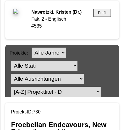
Nawrotzki, Kristen (Dr.)
Profil
Fak. 2 • Englisch
#535
Projekte:
Projekt-ID:730
Froebelian Endeavours, New