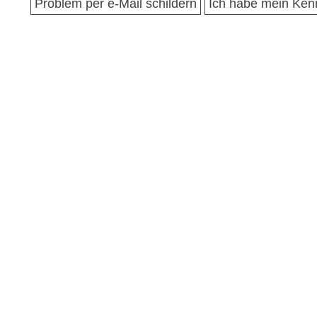
Problem per e-Mail schildern
Ich habe mein Ken