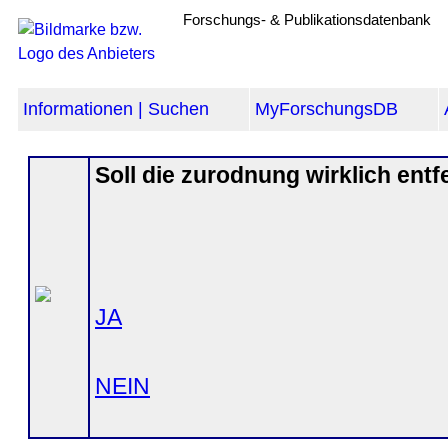
Forschungs- & Publikationsdatenbank
Informationen | Suchen
MyForschungsDB
Soll die zurodnung wirklich ent
JA
NEIN