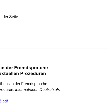
 in der Fremdspra-che
extuellen Prozeduren
eibens in der Fremdspra-che
zeduren,
Informationen Deutsch als
5.pdf