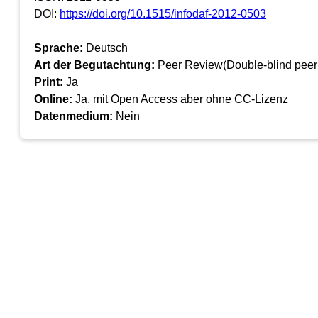
DOI:
https://doi.org/10.1515/infodaf-2012-0503
Sprache:
Deutsch
Art der Begutachtung:
Peer Review(Double-blind peer
Print:
Ja
Online:
Ja, mit Open Access aber ohne CC-Lizenz
Datenmedium:
Nein