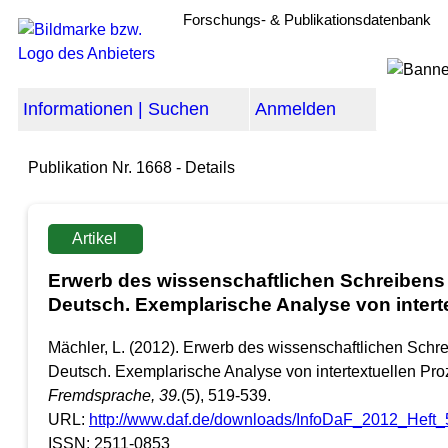
Forschungs- & Publikationsdatenbank
Informationen | Suchen
Anmelden
Publikation Nr. 1668 - Details
Artikel
Erwerb des wissenschaftlichen Schreibens
Deutsch. Exemplarische Analyse von intert
Mächler, L. (2012). Erwerb des wissenschaftlichen Schr
Deutsch. Exemplarische Analyse von intertextuellen Pro
Fremdsprache
, 39.
(5), 519-539.
URL:
http://www.daf.de/downloads/InfoDaF_2012_Heft_
ISSN: 2511-0853