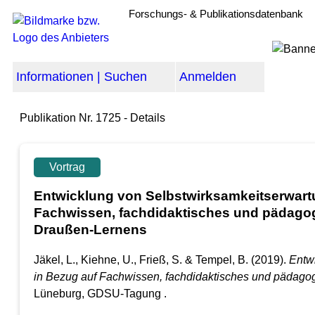
Forschungs- & Publikationsdatenbank
Informationen | Suchen
Anmelden
Publikation Nr. 1725 - Details
Vortrag
Entwicklung von Selbstwirksamkeitserwart
Fachwissen, fachdidaktisches und pädago
Draußen-Lernens
Jäkel, L., Kiehne, U., Frieß, S. & Tempel, B.
(2019).
Entw
in Bezug auf Fachwissen, fachdidaktisches und pädag
Lüneburg, GDSU-Tagung .