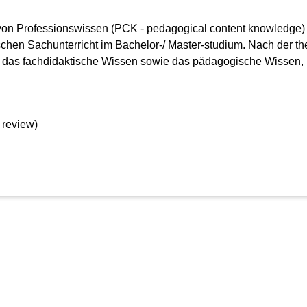
n Professionswissen (PCK - pedagogical content knowledge) s
ischen Sachunterricht im Bachelor-/ Master-studium. Nach der 
 das fachdidaktische Wissen sowie das pädagogische Wissen, 
 review)