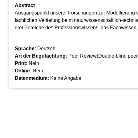
Abstract
Ausgangspunkt unserer Forschungen zur Modellierung vo
fachlichen Vertiefung beim naturwissenschaftlich-techn
drei Bereiche des Professionswissens, das Fachwissen,
Sprache:
Deutsch
Art der Begutachtung:
Peer Review(Double-blind peer
Print:
Nein
Online:
Nein
Datenmedium:
Keine Angabe