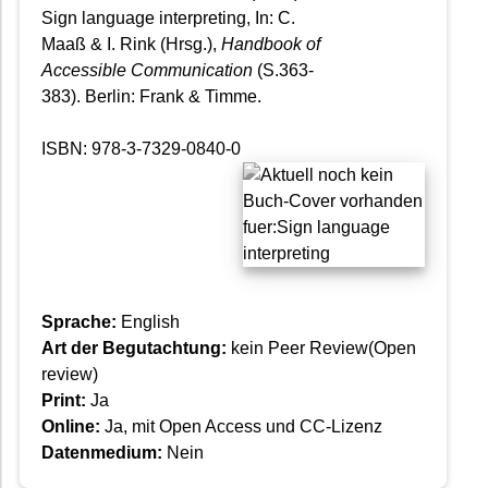
Sign language interpreting, In: C.
Maaß & I. Rink (Hrsg.),
Handbook of
Accessible Communication
(S.363-
383). Berlin: Frank & Timme.
ISBN: 978-3-7329-0840-0
Sprache:
English
Art der Begutachtung:
kein Peer Review(Open
review)
Print:
Ja
Online:
Ja, mit Open Access und CC-Lizenz
Datenmedium:
Nein