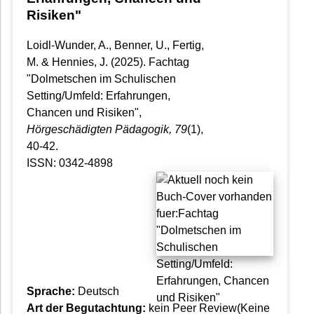
Risiken"
Loidl-Wunder, A., Benner, U., Fertig,
M. & Hennies, J. (2025). Fachtag
"Dolmetschen im Schulischen
Setting/Umfeld: Erfahrungen,
Chancen und Risiken",
Hörgeschädigten Pädagogik
, 79
(1),
40-42.
ISSN: 0342-4898
Sprache:
Deutsch
Art der Begutachtung:
kein Peer Review(Keine