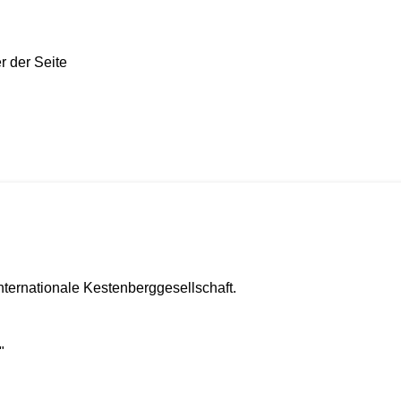
 Internationale Kestenberggesellschaft.
"