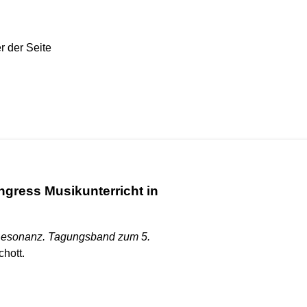
ress Musikunterricht in
esonanz. Tagungsband zum 5.
chott.