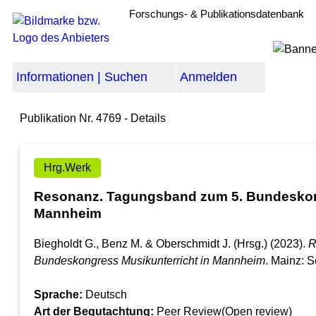
Forschungs- & Publikationsdatenbank
Informationen | Suchen
Anmelden
Publikation Nr. 4769 - Details
Hrg.Werk
Resonanz. Tagungsband zum 5. Bundeskong
Mannheim
Biegholdt G., Benz M. & Oberschmidt J. (Hrsg.) (2023).
R
Bundeskongress Musikunterricht in Mannheim
. Mainz: S
Sprache:
Deutsch
Art der Begutachtung:
Peer Review(Open review)