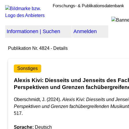
Forschungs- & Publikationsdatenbank
Informationen | Suchen
Anmelden
Publikation Nr. 4824 - Details
Sonstiges
Alexis Kivi: Diesseits und Jenseits des Fa
Perspektiven und Grenzen fachübergreifen
Oberschmidt, J. (2024).
Alexis Kivi: Diesseits und Jense
Perspektiven und Grenzen fachübergreifenden Musikunte
517.
Sprache:
Deutsch