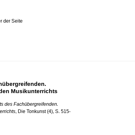
chübergreifenden.
den Musikunterrichts
its des Fachübergreifenden.
rrichts
, Die Tonkunst (4), S. 515-