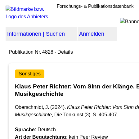
Forschungs- & Publikationsdatenbank
Informationen | Suchen
Anmelden
Publikation Nr. 4828 - Details
Sonstiges
Klaus Peter Richter: Vom Sinn der Klänge. E
Musikgeschichte
Oberschmidt, J. (2024).
Klaus Peter Richter: Vom Sinn de
Musikgeschichte
, Die Tonkunst (3), S. 405-407.
Sprache:
Deutsch
Art der Begutachtung:
kein Peer Review