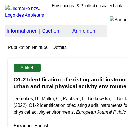
Forschungs- & Publikationsdatenbank
Informationen | Suchen
Anmelden
Publikation Nr. 4856 - Details
Artikel
O1-2 Identification of existing audit instru
urban and rural physical activity environme
Domokos, B., Müller, C., Paulsen, L., Bojkowska, I., Buc
(2022). O1-2 Identification of existing audit instruments 
physical activity environments,
European Journal Public
Sprache:
English