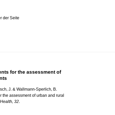
ments for the assessment of
nts
ksch, J. & Wallmann-Sperlich, B.
for the assessment of urban and rural
 Health
, 32
.