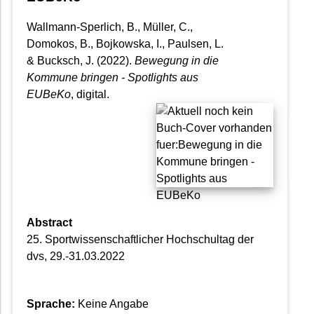
Wallmann-Sperlich, B., Müller, C.,
Domokos, B., Bojkowska, I., Paulsen, L.
& Bucksch, J.
(2022).
Bewegung in die
Kommune bringen - Spotlights aus
EUBeKo
, digital.
Abstract
25. Sportwissenschaftlicher Hochschultag der
dvs, 29.-31.03.2022
Sprache:
Keine Angabe