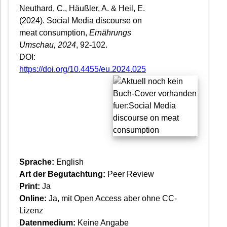
Neuthard, C., Häußler, A. & Heil, E.
(2024). Social Media discourse on
meat consumption,
Ernährungs
Umschau
, 2024
, 92-102.
DOI:
https://doi.org/10.4455/eu.2024.025
Sprache:
English
Art der Begutachtung:
Peer Review
Print:
Ja
Online:
Ja, mit Open Access aber ohne CC-
Lizenz
Datenmedium:
Keine Angabe