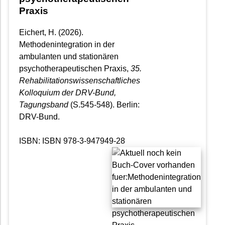
Praxis
Eichert, H. (2026).
Methodenintegration in der
ambulanten und stationären
psychotherapeutischen Praxis,
35.
Rehabilitationswissenschaftliches
Kolloquium der DRV-Bund,
Tagungsband
(S.545-548). Berlin:
DRV-Bund.
ISBN: ISBN 978-3-947949-28