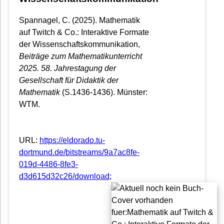
Spannagel, C. (2025). Mathematik
auf Twitch & Co.: Interaktive Formate
der Wissenschaftskommunikation,
Beiträge zum Mathematikunterricht
2025. 58. Jahrestagung der
Gesellschaft für Didaktik der
Mathematik
(S.1436-1436). Münster:
WTM.
URL:
https://eldorado.tu-
dortmund.de/bitstreams/9a7ac8fe-
019d-4486-8fe3-
d3d615d32c26/download
;