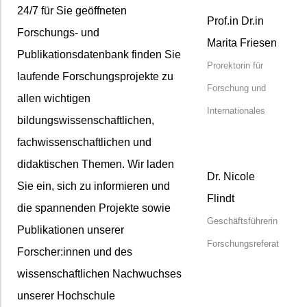
24/7 für Sie geöffneten
Prof.in Dr.in
Forschungs- und
Marita Friesen
Publikationsdatenbank finden Sie
Prorektorin für
laufende Forschungsprojekte zu
Forschung und
allen wichtigen
Internationales
bildungswissenschaftlichen,
fachwissenschaftlichen und
didaktischen Themen. Wir laden
Dr. Nicole
Sie ein, sich zu informieren und
Flindt
die spannenden Projekte sowie
Geschäftsführerin
Publikationen unserer
Forschungsreferat
Forscher:innen und des
wissenschaftlichen Nachwuchses
unserer Hochschule