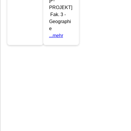
[F-
PROJEKT]
Fak. 3 -
Geographi
e
...mehr