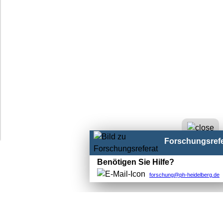
Forschungsrefe
Benötigen Sie Hilfe?
forschung@ph-heidelberg.de