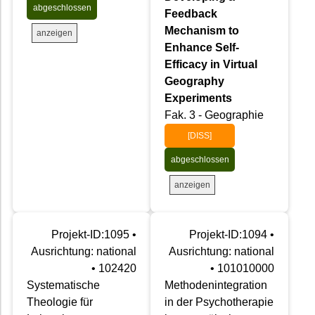
abgeschlossen
Feedback
Mechanism to
anzeigen
Enhance Self-
Efficacy in Virtual
Geography
Experiments
Fak. 3 - Geographie
[DISS]
abgeschlossen
anzeigen
Projekt-ID:1095 •
Projekt-ID:1094 •
Ausrichtung: national
Ausrichtung: national
• 102420
• 101010000
Systematische
Methodenintegration
Theologie für
in der Psychotherapie