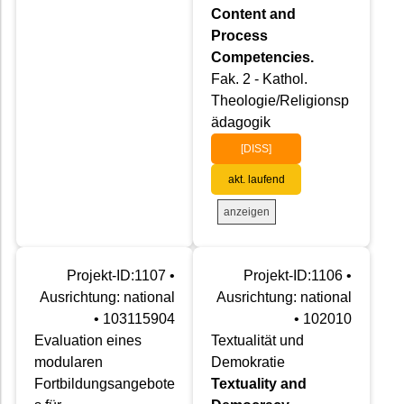
Content and
Process
Competencies.
Fak. 2 - Kathol.
Theologie/Religionsp
ädagogik
[DISS]
akt. laufend
anzeigen
Projekt-ID:1107 •
Projekt-ID:1106 •
Ausrichtung: national
Ausrichtung: national
• 103115904
• 102010
Evaluation eines
Textualität und
modularen
Demokratie
Fortbildungsangebote
Textuality and