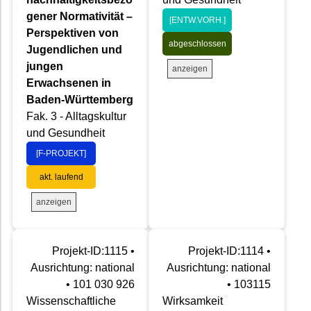
gener Normativität –
[ENTW.VORH.]
Perspektiven von
abgeschlossen
Jugendlichen und
jungen
anzeigen
Erwachsenen in
Baden-Württemberg
Fak. 3 - Alltagskultur
und Gesundheit
[F-PROJEKT]
akt. laufend
anzeigen
Projekt-ID:1115 •
Projekt-ID:1114 •
Ausrichtung: national
Ausrichtung: national
• 101 030 926
• 103115
Wissenschaftliche
Wirksamkeit