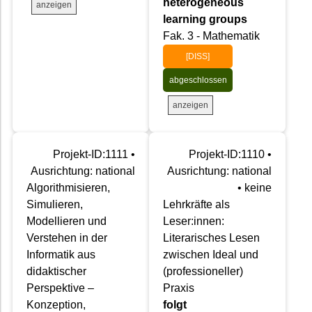
heterogeneous
anzeigen
learning groups
Fak. 3 - Mathematik
[DISS]
abgeschlossen
anzeigen
Projekt-ID:1111 •
Projekt-ID:1110 •
Ausrichtung: national
Ausrichtung: national
Algorithmisieren,
• keine
Simulieren,
Lehrkräfte als
Modellieren und
Leser:innen:
Verstehen in der
Literarisches Lesen
Informatik aus
zwischen Ideal und
didaktischer
(professioneller)
Perspektive –
Praxis
Konzeption,
folgt