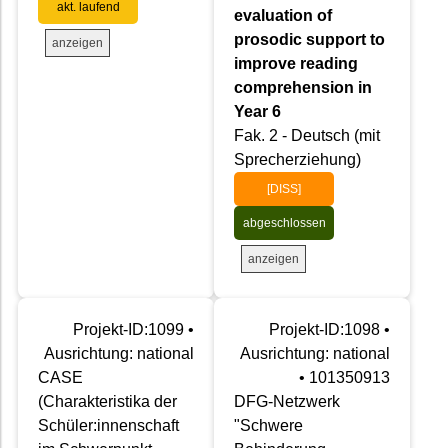
akt. laufend
evaluation of
prosodic support to
anzeigen
improve reading
comprehension in
Year 6
Fak. 2 - Deutsch (mit
Sprecherziehung)
[DISS]
abgeschlossen
anzeigen
Projekt-ID:1099 •
Projekt-ID:1098 •
Ausrichtung: national
Ausrichtung: national
CASE
• 101350913
(Charakteristika der
DFG-Netzwerk
Schüler:innenschaft
"Schwere