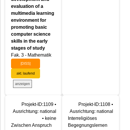
evaluation of a
multimedia learning
environment for
promoting basic
computer science
skills in the early
stages of study
Fak. 3 - Mathematik
[DISS]
akt. laufend
anzeigen
Projekt-ID:1109 •
Projekt-ID:1108 •
Ausrichtung: national
Ausrichtung: national
• keine
Interreligiöses
Zwischen Anspruch
Begegnungslernen