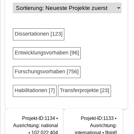
Dissertationen [123]
Entwicklungsvorhaben [96]
Forschungsvorhaben [756]
Habilitationen [7]
Transferprojekte [23]
Projekt-ID:1134 •
Projekt-ID:1133 •
Ausrichtung: national
Ausrichtung:
• 102 022 404
international • [folgt]