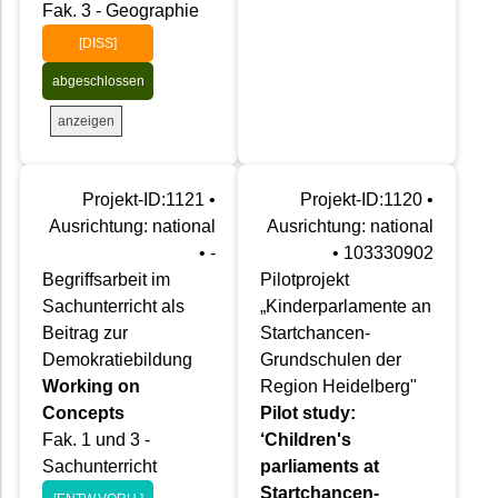
Fak. 3 - Geographie
[DISS]
abgeschlossen
anzeigen
Projekt-ID:1121 •
Projekt-ID:1120 •
Ausrichtung: national
Ausrichtung: national
• -
• 103330902
Begriffsarbeit im
Pilotprojekt
Sachunterricht als
„Kinderparlamente an
Beitrag zur
Startchancen-
Demokratiebildung
Grundschulen der
Working on
Region Heidelberg"
Concepts
Pilot study:
Fak. 1 und 3 -
‘Children's
Sachunterricht
parliaments at
Startchancen-