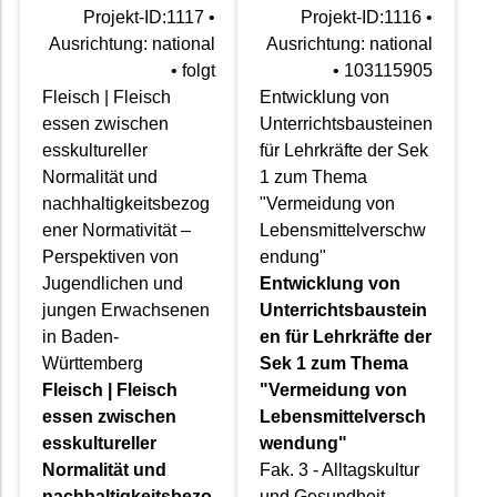
Projekt-ID:1117 •
Projekt-ID:1116 •
Ausrichtung: national
Ausrichtung: national
• folgt
• 103115905
Fleisch | Fleisch
Entwicklung von
essen zwischen
Unterrichtsbausteinen
esskultureller
für Lehrkräfte der Sek
Normalität und
1 zum Thema
nachhaltigkeitsbezog
"Vermeidung von
ener Normativität –
Lebensmittelverschw
Perspektiven von
endung"
Jugendlichen und
Entwicklung von
jungen Erwachsenen
Unterrichtsbaustein
in Baden-
en für Lehrkräfte der
Württemberg
Sek 1 zum Thema
Fleisch | Fleisch
"Vermeidung von
essen zwischen
Lebensmittelversch
esskultureller
wendung"
Normalität und
Fak. 3 - Alltagskultur
nachhaltigkeitsbezo
und Gesundheit