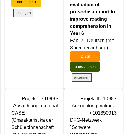
akt. laufend
evaluation of
prosodic support to
anzeigen
improve reading
comprehension in
Year 6
Fak. 2 - Deutsch (mit
Sprecherziehung)
[DISS]
abgeschlossen
anzeigen
Projekt-ID:1099 •
Projekt-ID:1098 •
Ausrichtung: national
Ausrichtung: national
CASE
• 101350913
(Charakteristika der
DFG-Netzwerk
Schüler:innenschaft
"Schwere