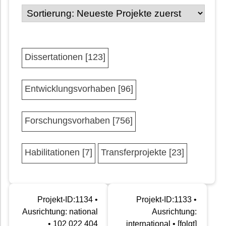
Dissertationen [123]
Entwicklungsvorhaben [96]
Forschungsvorhaben [756]
Habilitationen [7]
Transferprojekte [23]
Projekt-ID:1134 •
Projekt-ID:1133 •
Ausrichtung: national
Ausrichtung:
• 102 022 404
international • [folgt]