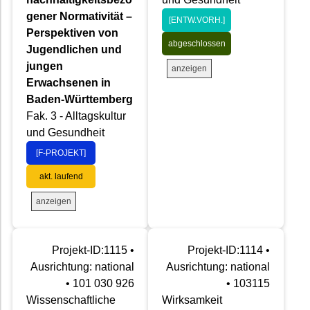
gener Normativität –
[ENTW.VORH.]
Perspektiven von
abgeschlossen
Jugendlichen und
jungen
anzeigen
Erwachsenen in
Baden-Württemberg
Fak. 3 - Alltagskultur
und Gesundheit
[F-PROJEKT]
akt. laufend
anzeigen
Projekt-ID:1115 •
Projekt-ID:1114 •
Ausrichtung: national
Ausrichtung: national
• 101 030 926
• 103115
Wissenschaftliche
Wirksamkeit