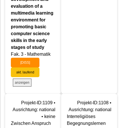
evaluation of a
multimedia learning
environment for
promoting basic
computer science
skills in the early
stages of study
Fak. 3 - Mathematik
[DISS]
akt. laufend
anzeigen
Projekt-ID:1109 •
Projekt-ID:1108 •
Ausrichtung: national
Ausrichtung: national
• keine
Interreligiöses
Zwischen Anspruch
Begegnungslernen