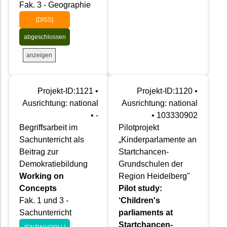
Fak. 3 - Geographie
[DISS]
abgeschlossen
anzeigen
Projekt-ID:1121 •
Projekt-ID:1120 •
Ausrichtung: national
Ausrichtung: national
• -
• 103330902
Begriffsarbeit im
Pilotprojekt
Sachunterricht als
„Kinderparlamente an
Beitrag zur
Startchancen-
Demokratiebildung
Grundschulen der
Working on
Region Heidelberg"
Concepts
Pilot study:
Fak. 1 und 3 -
‘Children's
Sachunterricht
parliaments at
Startchancen-