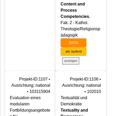
Content and
Process
Competencies.
Fak. 2 - Kathol.
Theologie/Religionsp
ädagogik
[DISS]
akt. laufend
anzeigen
Projekt-ID:1107 •
Projekt-ID:1106 •
Ausrichtung: national
Ausrichtung: national
• 103115904
• 102010
Evaluation eines
Textualität und
modularen
Demokratie
Fortbildungsangebote
Textuality and