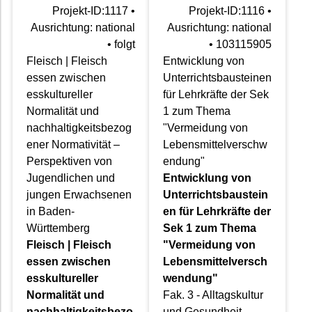
Projekt-ID:1117 •
Projekt-ID:1116 •
Ausrichtung: national
Ausrichtung: national
• folgt
• 103115905
Fleisch | Fleisch
Entwicklung von
essen zwischen
Unterrichtsbausteinen
esskultureller
für Lehrkräfte der Sek
Normalität und
1 zum Thema
nachhaltigkeitsbezog
"Vermeidung von
ener Normativität –
Lebensmittelverschw
Perspektiven von
endung"
Jugendlichen und
Entwicklung von
jungen Erwachsenen
Unterrichtsbaustein
in Baden-
en für Lehrkräfte der
Württemberg
Sek 1 zum Thema
Fleisch | Fleisch
"Vermeidung von
essen zwischen
Lebensmittelversch
esskultureller
wendung"
Normalität und
Fak. 3 - Alltagskultur
nachhaltigkeitsbezo
und Gesundheit