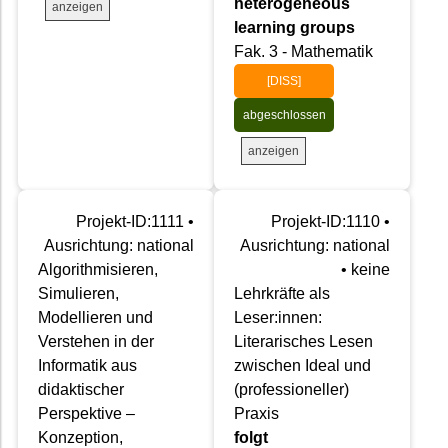
heterogeneous
anzeigen
learning groups
Fak. 3 - Mathematik
[DISS]
abgeschlossen
anzeigen
Projekt-ID:1111 •
Projekt-ID:1110 •
Ausrichtung: national
Ausrichtung: national
Algorithmisieren,
• keine
Simulieren,
Lehrkräfte als
Modellieren und
Leser:innen:
Verstehen in der
Literarisches Lesen
Informatik aus
zwischen Ideal und
didaktischer
(professioneller)
Perspektive –
Praxis
Konzeption,
folgt