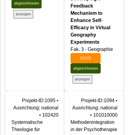
abgeschlossen
Feedback
Mechanism to
anzeigen
Enhance Self-
Efficacy in Virtual
Geography
Experiments
Fak. 3 - Geographie
[DISS]
abgeschlossen
anzeigen
Projekt-ID:1095 •
Projekt-ID:1094 •
Ausrichtung: national
Ausrichtung: national
• 102420
• 101010000
Systematische
Methodenintegration
Theologie für
in der Psychotherapie