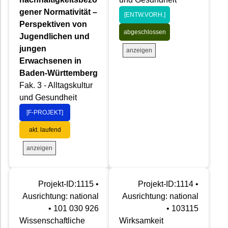
gener Normativität –
[ENTW.VORH.]
Perspektiven von
abgeschlossen
Jugendlichen und
jungen
anzeigen
Erwachsenen in
Baden-Württemberg
Fak. 3 - Alltagskultur
und Gesundheit
[F-PROJEKT]
akt. laufend
anzeigen
Projekt-ID:1115 •
Projekt-ID:1114 •
Ausrichtung: national
Ausrichtung: national
• 101 030 926
• 103115
Wissenschaftliche
Wirksamkeit