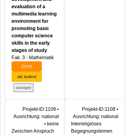
evaluation of a
multimedia learning
environment for
promoting basic
computer science
skills in the early
stages of study
Fak. 3 - Mathematik
[DISS]
akt. laufend
anzeigen
Projekt-ID:1109 •
Projekt-ID:1108 •
Ausrichtung: national
Ausrichtung: national
• keine
Interreligiöses
Zwischen Anspruch
Begegnungslernen