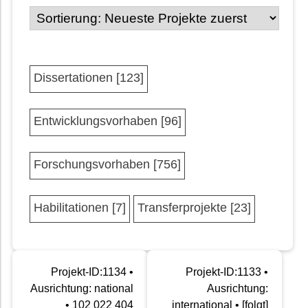
Dissertationen [123]
Entwicklungsvorhaben [96]
Forschungsvorhaben [756]
Habilitationen [7]
Transferprojekte [23]
Projekt-ID:1134 •
Projekt-ID:1133 •
Ausrichtung: national
Ausrichtung:
• 102 022 404
international • [folgt]