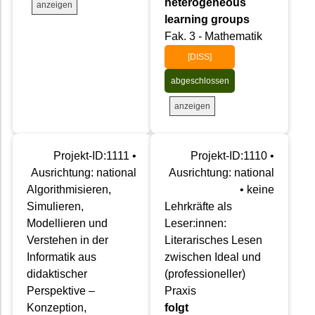
heterogeneous
anzeigen
learning groups
Fak. 3 - Mathematik
[DISS]
abgeschlossen
anzeigen
Projekt-ID:1111 •
Projekt-ID:1110 •
Ausrichtung: national
Ausrichtung: national
Algorithmisieren,
• keine
Simulieren,
Lehrkräfte als
Modellieren und
Leser:innen:
Verstehen in der
Literarisches Lesen
Informatik aus
zwischen Ideal und
didaktischer
(professioneller)
Perspektive –
Praxis
Konzeption,
folgt