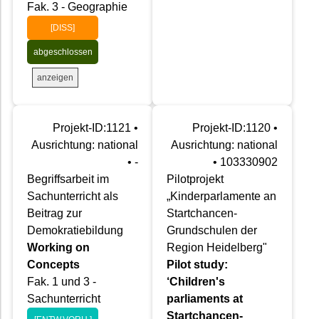
Fak. 3 - Geographie
[DISS]
abgeschlossen
anzeigen
Projekt-ID:1121 •
Projekt-ID:1120 •
Ausrichtung: national
Ausrichtung: national
• -
• 103330902
Begriffsarbeit im
Pilotprojekt
Sachunterricht als
„Kinderparlamente an
Beitrag zur
Startchancen-
Demokratiebildung
Grundschulen der
Working on
Region Heidelberg"
Concepts
Pilot study:
Fak. 1 und 3 -
‘Children's
Sachunterricht
parliaments at
Startchancen-