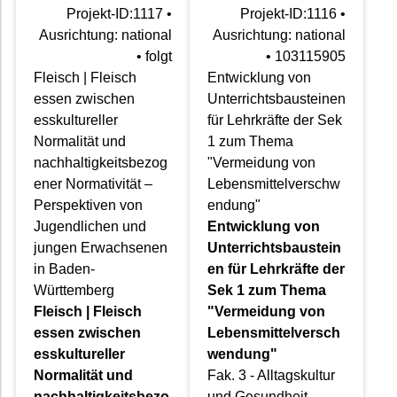
Projekt-ID:1117 •
Projekt-ID:1116 •
Ausrichtung: national
Ausrichtung: national
• folgt
• 103115905
Fleisch | Fleisch
Entwicklung von
essen zwischen
Unterrichtsbausteinen
esskultureller
für Lehrkräfte der Sek
Normalität und
1 zum Thema
nachhaltigkeitsbezog
"Vermeidung von
ener Normativität –
Lebensmittelverschw
Perspektiven von
endung"
Jugendlichen und
Entwicklung von
jungen Erwachsenen
Unterrichtsbaustein
in Baden-
en für Lehrkräfte der
Württemberg
Sek 1 zum Thema
Fleisch | Fleisch
"Vermeidung von
essen zwischen
Lebensmittelversch
esskultureller
wendung"
Normalität und
Fak. 3 - Alltagskultur
nachhaltigkeitsbezo
und Gesundheit