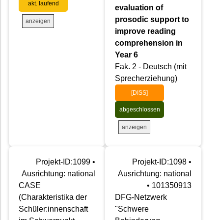
akt. laufend
evaluation of
prosodic support to
anzeigen
improve reading
comprehension in
Year 6
Fak. 2 - Deutsch (mit
Sprecherziehung)
[DISS]
abgeschlossen
anzeigen
Projekt-ID:1099 •
Projekt-ID:1098 •
Ausrichtung: national
Ausrichtung: national
CASE
• 101350913
(Charakteristika der
DFG-Netzwerk
Schüler:innenschaft
"Schwere