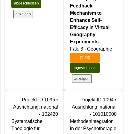
abgeschlossen
Feedback
Mechanism to
anzeigen
Enhance Self-
Efficacy in Virtual
Geography
Experiments
Fak. 3 - Geographie
[DISS]
abgeschlossen
anzeigen
Projekt-ID:1095 •
Projekt-ID:1094 •
Ausrichtung: national
Ausrichtung: national
• 102420
• 101010000
Systematische
Methodenintegration
Theologie für
in der Psychotherapie