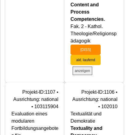
Content and
Process
Competencies.
Fak. 2 - Kathol.
Theologie/Religionsp
ädagogik
[DISS]
akt. laufend
anzeigen
Projekt-ID:1107 •
Projekt-ID:1106 •
Ausrichtung: national
Ausrichtung: national
• 103115904
• 102010
Evaluation eines
Textualität und
modularen
Demokratie
Fortbildungsangebote
Textuality and