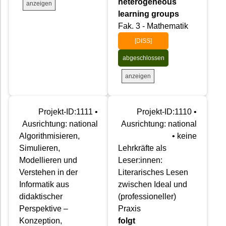
heterogeneous
anzeigen
learning groups
Fak. 3 - Mathematik
[DISS]
abgeschlossen
anzeigen
Projekt-ID:1111 •
Projekt-ID:1110 •
Ausrichtung: national
Ausrichtung: national
Algorithmisieren,
• keine
Simulieren,
Lehrkräfte als
Modellieren und
Leser:innen:
Verstehen in der
Literarisches Lesen
Informatik aus
zwischen Ideal und
didaktischer
(professioneller)
Perspektive –
Praxis
Konzeption,
folgt