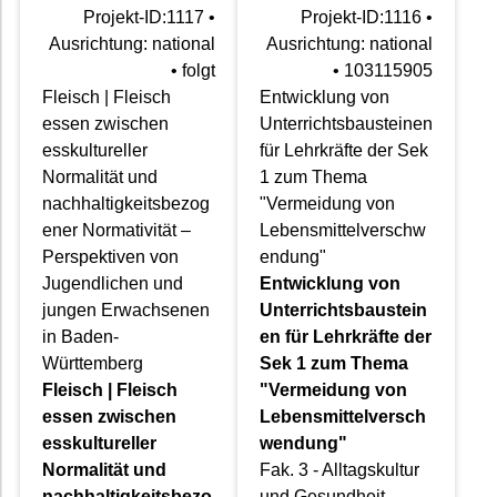
Projekt-ID:1117 •
Projekt-ID:1116 •
Ausrichtung: national
Ausrichtung: national
• folgt
• 103115905
Fleisch | Fleisch
Entwicklung von
essen zwischen
Unterrichtsbausteinen
esskultureller
für Lehrkräfte der Sek
Normalität und
1 zum Thema
nachhaltigkeitsbezog
"Vermeidung von
ener Normativität –
Lebensmittelverschw
Perspektiven von
endung"
Jugendlichen und
Entwicklung von
jungen Erwachsenen
Unterrichtsbaustein
in Baden-
en für Lehrkräfte der
Württemberg
Sek 1 zum Thema
Fleisch | Fleisch
"Vermeidung von
essen zwischen
Lebensmittelversch
esskultureller
wendung"
Normalität und
Fak. 3 - Alltagskultur
nachhaltigkeitsbezo
und Gesundheit