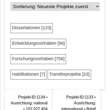
Dissertationen [123]
Entwicklungsvorhaben [96]
Forschungsvorhaben [756]
Habilitationen [7]
Transferprojekte [23]
Projekt-ID:1134 •
Projekt-ID:1133 •
Ausrichtung: national
Ausrichtung:
• 102 022 404
international • [folgt]