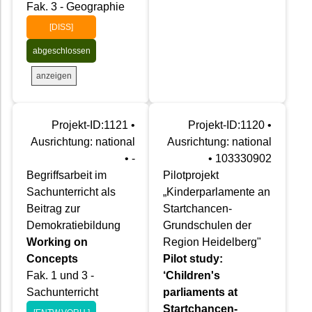
Fak. 3 - Geographie
[DISS]
abgeschlossen
anzeigen
Projekt-ID:1121 •
Projekt-ID:1120 •
Ausrichtung: national
Ausrichtung: national
• -
• 103330902
Begriffsarbeit im
Pilotprojekt
Sachunterricht als
„Kinderparlamente an
Beitrag zur
Startchancen-
Demokratiebildung
Grundschulen der
Working on
Region Heidelberg"
Concepts
Pilot study:
Fak. 1 und 3 -
‘Children's
Sachunterricht
parliaments at
Startchancen-