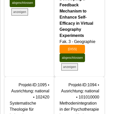
abgeschlossen
Feedback
Mechanism to
anzeigen
Enhance Self-
Efficacy in Virtual
Geography
Experiments
Fak. 3 - Geographie
[DISS]
abgeschlossen
anzeigen
Projekt-ID:1095 •
Projekt-ID:1094 •
Ausrichtung: national
Ausrichtung: national
• 102420
• 101010000
Systematische
Methodenintegration
Theologie für
in der Psychotherapie