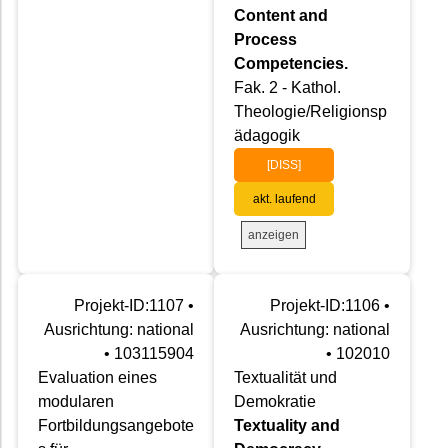
Content and
Process
Competencies.
Fak. 2 - Kathol.
Theologie/Religionsp
ädagogik
[DISS]
akt. laufend
anzeigen
Projekt-ID:1107 •
Projekt-ID:1106 •
Ausrichtung: national
Ausrichtung: national
• 103115904
• 102010
Evaluation eines
Textualität und
modularen
Demokratie
Fortbildungsangebote
Textuality and