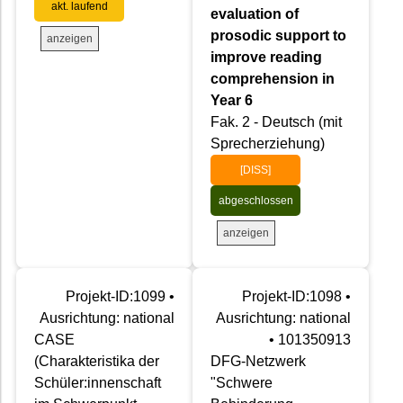
akt. laufend
evaluation of
prosodic support to
anzeigen
improve reading
comprehension in
Year 6
Fak. 2 - Deutsch (mit
Sprecherziehung)
[DISS]
abgeschlossen
anzeigen
Projekt-ID:1099 •
Projekt-ID:1098 •
Ausrichtung: national
Ausrichtung: national
CASE
• 101350913
(Charakteristika der
DFG-Netzwerk
Schüler:innenschaft
"Schwere