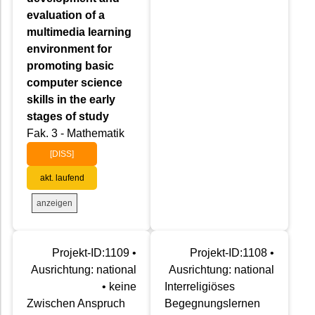
evaluation of a
multimedia learning
environment for
promoting basic
computer science
skills in the early
stages of study
Fak. 3 - Mathematik
[DISS]
akt. laufend
anzeigen
Projekt-ID:1109 •
Projekt-ID:1108 •
Ausrichtung: national
Ausrichtung: national
• keine
Interreligiöses
Zwischen Anspruch
Begegnungslernen