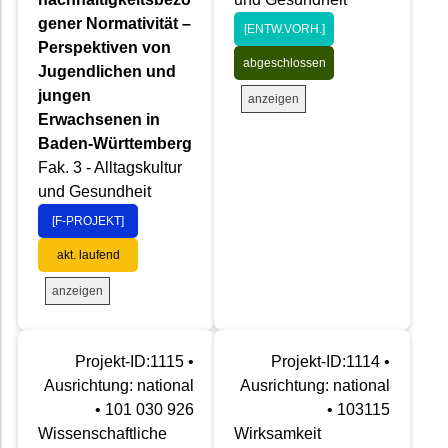
gener Normativität –
[ENTW.VORH.]
Perspektiven von
abgeschlossen
Jugendlichen und
jungen
anzeigen
Erwachsenen in
Baden-Württemberg
Fak. 3 - Alltagskultur
und Gesundheit
[F-PROJEKT]
akt. laufend
anzeigen
Projekt-ID:1115 •
Projekt-ID:1114 •
Ausrichtung: national
Ausrichtung: national
• 101 030 926
• 103115
Wissenschaftliche
Wirksamkeit