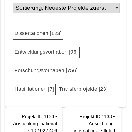
Dissertationen [123]
Entwicklungsvorhaben [96]
Forschungsvorhaben [756]
Habilitationen [7]
Transferprojekte [23]
Projekt-ID:1134 •
Projekt-ID:1133 •
Ausrichtung: national
Ausrichtung:
• 102 022 404
international • [folgt]