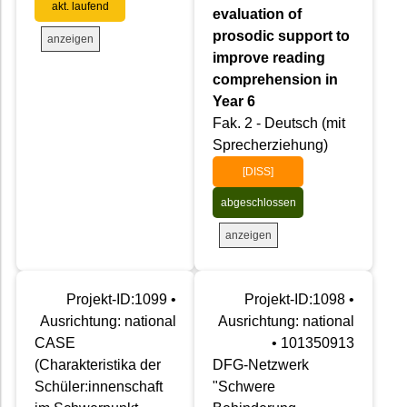
akt. laufend
evaluation of
prosodic support to
anzeigen
improve reading
comprehension in
Year 6
Fak. 2 - Deutsch (mit
Sprecherziehung)
[DISS]
abgeschlossen
anzeigen
Projekt-ID:1099 •
Projekt-ID:1098 •
Ausrichtung: national
Ausrichtung: national
CASE
• 101350913
(Charakteristika der
DFG-Netzwerk
Schüler:innenschaft
"Schwere