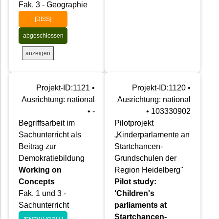
Fak. 3 - Geographie
[DISS]
abgeschlossen
anzeigen
Projekt-ID:1121 •
Projekt-ID:1120 •
Ausrichtung: national
Ausrichtung: national
• -
• 103330902
Begriffsarbeit im
Pilotprojekt
Sachunterricht als
„Kinderparlamente an
Beitrag zur
Startchancen-
Demokratiebildung
Grundschulen der
Working on
Region Heidelberg"
Concepts
Pilot study:
Fak. 1 und 3 -
‘Children's
Sachunterricht
parliaments at
Startchancen-