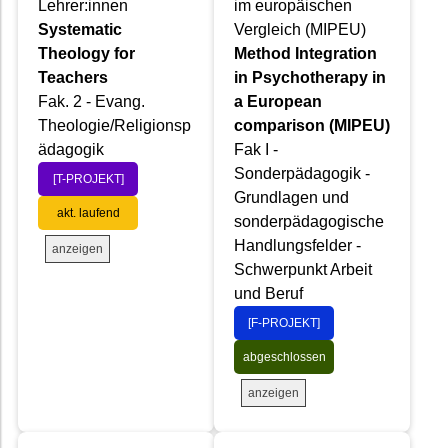
Lehrer:innen
im europäischen
Systematic
Vergleich (MIPEU)
Theology for
Method Integration
Teachers
in Psychotherapy in
Fak. 2 - Evang.
a European
Theologie/Religionsp
comparison (MIPEU)
ädagogik
Fak I -
Sonderpädagogik -
[T-PROJEKT]
Grundlagen und
akt. laufend
sonderpädagogische
Handlungsfelder -
anzeigen
Schwerpunkt Arbeit
und Beruf
[F-PROJEKT]
abgeschlossen
anzeigen