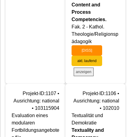
Content and
Process
Competencies.
Fak. 2 - Kathol.
Theologie/Religionsp
ädagogik
[DISS]
akt. laufend
anzeigen
Projekt-ID:1107 •
Projekt-ID:1106 •
Ausrichtung: national
Ausrichtung: national
• 103115904
• 102010
Evaluation eines
Textualität und
modularen
Demokratie
Fortbildungsangebote
Textuality and