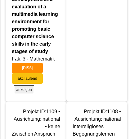
evaluation of a
multimedia learning
environment for
promoting basic
computer science
skills in the early
stages of study
Fak. 3 - Mathematik
[DISS]
akt. laufend
anzeigen
Projekt-ID:1109 •
Projekt-ID:1108 •
Ausrichtung: national
Ausrichtung: national
• keine
Interreligiöses
Zwischen Anspruch
Begegnungslernen