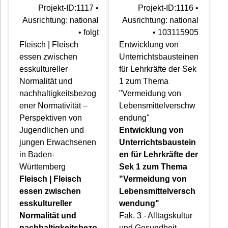
Projekt-ID:1117 •
Projekt-ID:1116 •
Ausrichtung: national
Ausrichtung: national
• folgt
• 103115905
Fleisch | Fleisch
Entwicklung von
essen zwischen
Unterrichtsbausteinen
esskultureller
für Lehrkräfte der Sek
Normalität und
1 zum Thema
nachhaltigkeitsbezog
"Vermeidung von
ener Normativität –
Lebensmittelverschw
Perspektiven von
endung"
Jugendlichen und
Entwicklung von
jungen Erwachsenen
Unterrichtsbaustein
in Baden-
en für Lehrkräfte der
Württemberg
Sek 1 zum Thema
Fleisch | Fleisch
"Vermeidung von
essen zwischen
Lebensmittelversch
esskultureller
wendung"
Normalität und
Fak. 3 - Alltagskultur
nachhaltigkeitsbezo
und Gesundheit