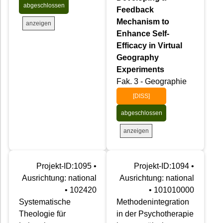
abgeschlossen
Feedback
Mechanism to
anzeigen
Enhance Self-
Efficacy in Virtual
Geography
Experiments
Fak. 3 - Geographie
[DISS]
abgeschlossen
anzeigen
Projekt-ID:1095 •
Projekt-ID:1094 •
Ausrichtung: national
Ausrichtung: national
• 102420
• 101010000
Systematische
Methodenintegration
Theologie für
in der Psychotherapie