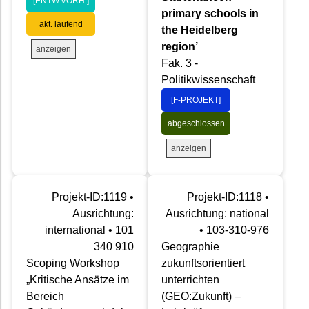
[ENTW.VORH.]
primary schools in
akt. laufend
the Heidelberg
region’
anzeigen
Fak. 3 -
Politikwissenschaft
[F-PROJEKT]
abgeschlossen
anzeigen
Projekt-ID:1119 •
Projekt-ID:1118 •
Ausrichtung:
Ausrichtung: national
international • 101
• 103-310-976
340 910
Geographie
Scoping Workshop
zukunftsorientiert
„Kritische Ansätze im
unterrichten
Bereich
(GEO:Zukunft) –