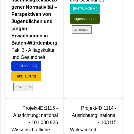
gener Normativität –
[ENTW.VORH.]
Perspektiven von
abgeschlossen
Jugendlichen und
jungen
anzeigen
Erwachsenen in
Baden-Württemberg
Fak. 3 - Alltagskultur
und Gesundheit
[F-PROJEKT]
akt. laufend
anzeigen
Projekt-ID:1115 •
Projekt-ID:1114 •
Ausrichtung: national
Ausrichtung: national
• 101 030 926
• 103115
Wissenschaftliche
Wirksamkeit