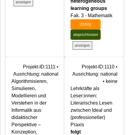
heterogeneous
anzeigen
learning groups
Fak. 3 - Mathematik
[DISS]
abgeschlossen
anzeigen
Projekt-ID:1111 •
Projekt-ID:1110 •
Ausrichtung: national
Ausrichtung: national
Algorithmisieren,
• keine
Simulieren,
Lehrkräfte als
Modellieren und
Leser:innen:
Verstehen in der
Literarisches Lesen
Informatik aus
zwischen Ideal und
didaktischer
(professioneller)
Perspektive –
Praxis
Konzeption,
folgt