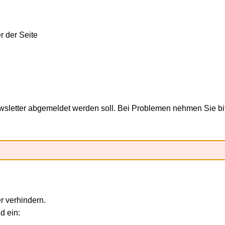
sletter abgemeldet werden soll. Bei Problemen nehmen Sie bitte
r verhindern.
d ein: