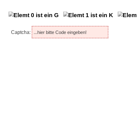
Captcha: